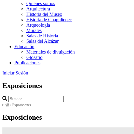
Quiénes somos
Arquitectura
Historia del Museo
Historia de Chapultepec
Arqueología
Murales
Salas de Historia
Salas del Alcázar
Educación
Materiales de divulgación
Glosario
Publicaciones
Iniciar Sesión
Exposiciones
/
Exposiciones
Exposiciones