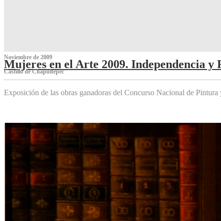
Noviembre de 2009
Mujeres en el Arte 2009. Independencia y 
Castillo de Chapultepec
Exposición de las obras ganadoras del Concurso Nacional de Pintura 