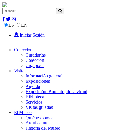
ES
EN
Iniciar Sesión
Colección
Curadurías
Colección
Gigapixel
Visita
Información general
Exposiciones
Agenda
Exposición: Bordado, de la virtud
Biblioteca
Servicios
Visitas guiadas
El Museo
Quiénes somos
Arquitectura
Historia del Museo