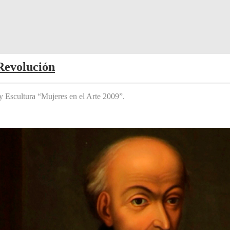
Revolución
y Escultura “Mujeres en el Arte 2009”.