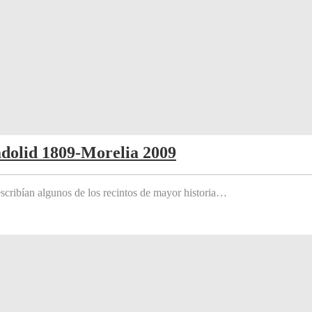
adolid 1809-Morelia 2009
scribían algunos de los recintos de mayor historia…