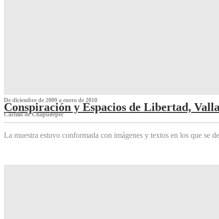
De diciembre de 2009 a enero de 2010
Conspiración y Espacios de Libertad, Vall
Castillo de Chapultepec
La muestra estuvo conformada con imágenes y textos en los que se de