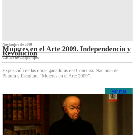
Noviembre de 2009
Mujeres en el Arte 2009. Independencia y
Revolución
Castillo de Chapultepec
Exposición de las obras ganadoras del Concurso Nacional de
Pintura y Escultura “Mujeres en el Arte 2009”.
Ver más