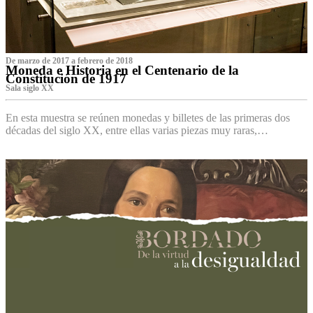
De marzo de 2017 a febrero de 2018
Moneda e Historia en el Centenario de la
Constitución de 1917
Sala siglo XX
En esta muestra se reúnen monedas y billetes de las primeras dos
décadas del siglo XX, entre ellas varias piezas muy raras,…