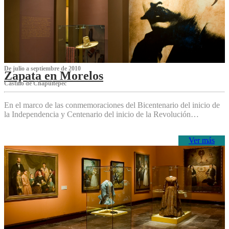
De julio a septiembre de 2010
Zapata en Morelos
Castillo de Chapultepec
En el marco de las conmemoraciones del Bicentenario del inicio de
la Independencia y Centenario del inicio de la Revolución…
Ver más