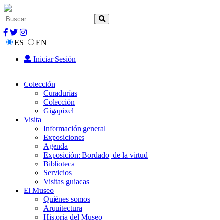
ES
EN
Iniciar Sesión
Colección
Curadurías
Colección
Gigapixel
Visita
Información general
Exposiciones
Agenda
Exposición: Bordado, de la virtud
Biblioteca
Servicios
Visitas guiadas
El Museo
Quiénes somos
Arquitectura
Historia del Museo