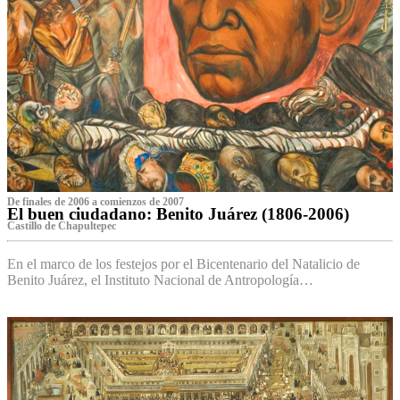
De finales de 2006 a comienzos de 2007
El buen ciudadano: Benito Juárez (1806-2006)
Castillo de Chapultepec
En el marco de los festejos por el Bicentenario del Natalicio de
Benito Juárez, el Instituto Nacional de Antropología…