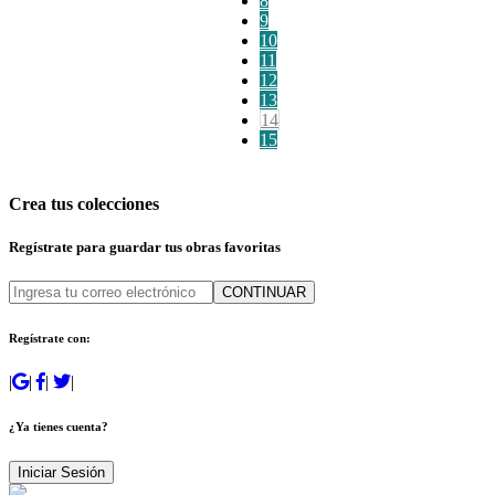
8
9
10
11
12
13
14
15
Crea tus colecciones
Regístrate para guardar tus obras favoritas
CONTINUAR
Regístrate con:
|
|
|
|
¿Ya tienes cuenta?
Iniciar Sesión