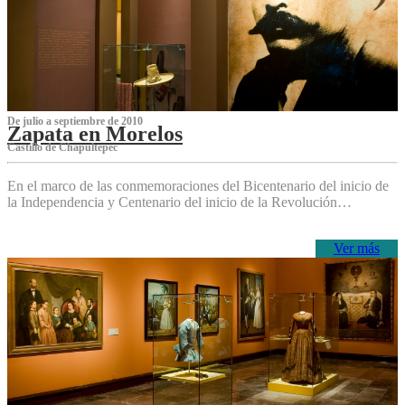
De julio a septiembre de 2010
Zapata en Morelos
Castillo de Chapultepec
En el marco de las conmemoraciones del Bicentenario del inicio de
la Independencia y Centenario del inicio de la Revolución…
Ver más