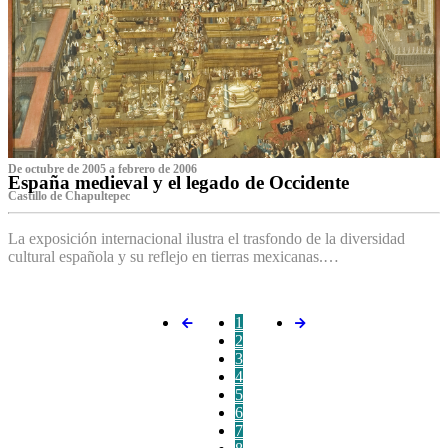
De octubre de 2005 a febrero de 2006
España medieval y el legado de Occidente
Castillo de Chapultepec
La exposición internacional ilustra el trasfondo de la diversidad
cultural española y su reflejo en tierras mexicanas.…
1
2
3
4
5
6
7