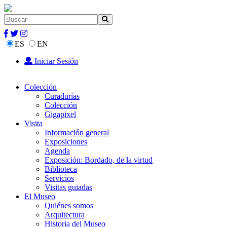
ES
EN
Iniciar Sesión
Colección
Curadurías
Colección
Gigapixel
Visita
Información general
Exposiciones
Agenda
Exposición: Bordado, de la virtud
Biblioteca
Servicios
Visitas guiadas
El Museo
Quiénes somos
Arquitectura
Historia del Museo