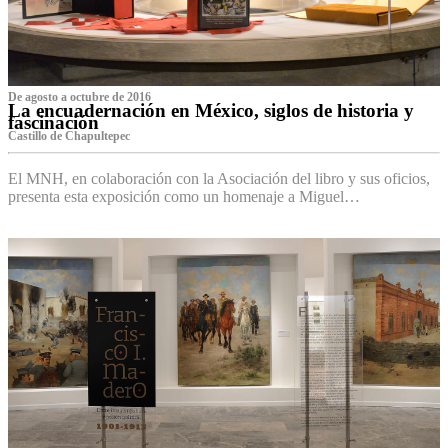
De agosto a octubre de 2016
La encuadernación en México, siglos de historia y
fascinación
Castillo de Chapultepec
El MNH, en colaboración con la Asociación del libro y sus oficios,
presenta esta exposición como un homenaje a Miguel…