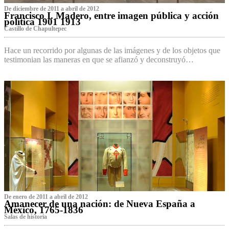
De diciembre de 2011 a abril de 2012
Francisco I. Madero, entre imagen pública y acción
política 1901 1913
Castillo de Chapultepec
Hace un recorrido por algunas de las imágenes y de los objetos que
testimonian las maneras en que se afianzó y deconstruyó…
De enero de 2011 a abril de 2012
Amanecer de una nación: de Nueva España a
México, 1765-1836
Salas de historia