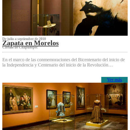
De julio a septiembre de 2010
Zapata en Morelos
Castillo de Chapultepec
En el marco de las conmemoraciones del Bicentenario del inicio de
la Independencia y Centenario del inicio de la Revolución…
Ver más