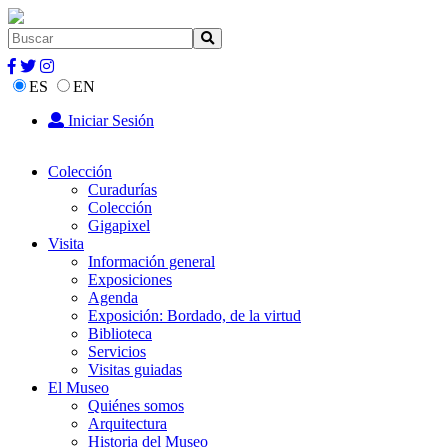
ES
EN
Iniciar Sesión
Colección
Curadurías
Colección
Gigapixel
Visita
Información general
Exposiciones
Agenda
Exposición: Bordado, de la virtud
Biblioteca
Servicios
Visitas guiadas
El Museo
Quiénes somos
Arquitectura
Historia del Museo