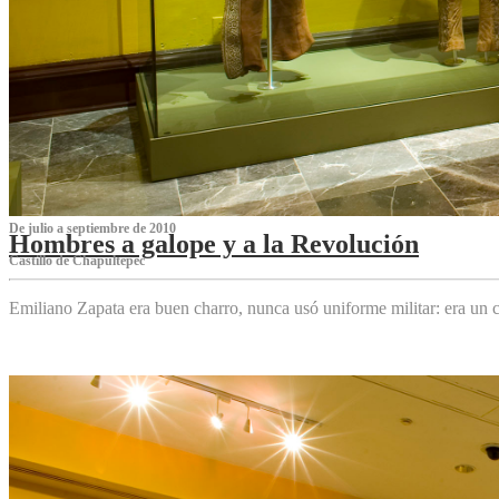
De julio a septiembre de 2010
Hombres a galope y a la Revolución
Castillo de Chapultepec
Emiliano Zapata era buen charro, nunca usó uniforme militar: era un c