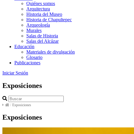
Quiénes somos
Arquitectura
Historia del Museo
Historia de Chapultepec
Arqueología
Murales
Salas de Historia
Salas del Alcázar
Educación
Materiales de divulgación
Glosario
Publicaciones
Iniciar Sesión
Exposiciones
/
Exposiciones
Exposiciones