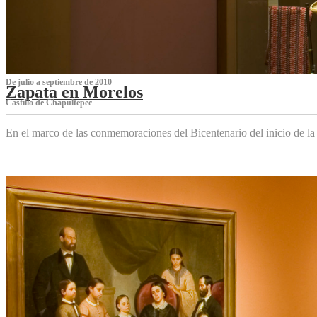
De julio a septiembre de 2010
Zapata en Morelos
Castillo de Chapultepec
En el marco de las conmemoraciones del Bicentenario del inicio de l