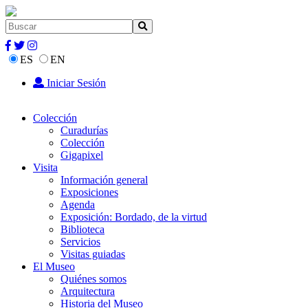
ES
EN
Iniciar Sesión
Colección
Curadurías
Colección
Gigapixel
Visita
Información general
Exposiciones
Agenda
Exposición: Bordado, de la virtud
Biblioteca
Servicios
Visitas guiadas
El Museo
Quiénes somos
Arquitectura
Historia del Museo