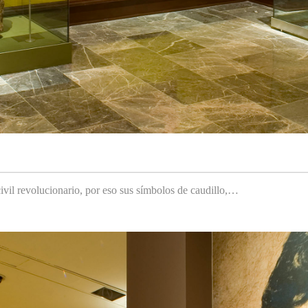
ivil revolucionario, por eso sus símbolos de caudillo,…