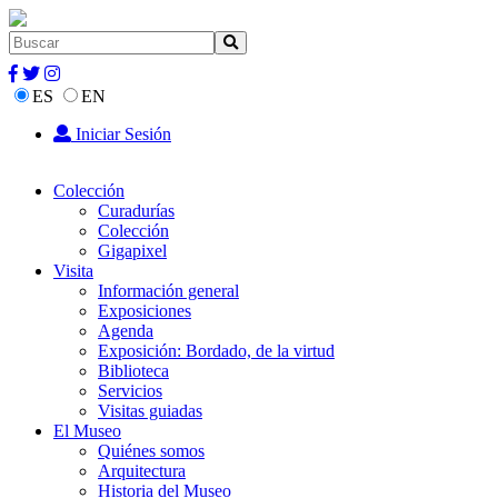
ES
EN
Iniciar Sesión
Colección
Curadurías
Colección
Gigapixel
Visita
Información general
Exposiciones
Agenda
Exposición: Bordado, de la virtud
Biblioteca
Servicios
Visitas guiadas
El Museo
Quiénes somos
Arquitectura
Historia del Museo