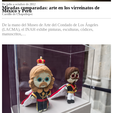
De julio a octubre de 2012
Miradas comparadas: arte en los virreinatos de
México y Perú
Castillo de Chapultepec
De la mano del Museo de Arte del Condado de Los Ángeles
(LACMA), el INAH exhibe pinturas, esculturas, códices,
manuscritos,…