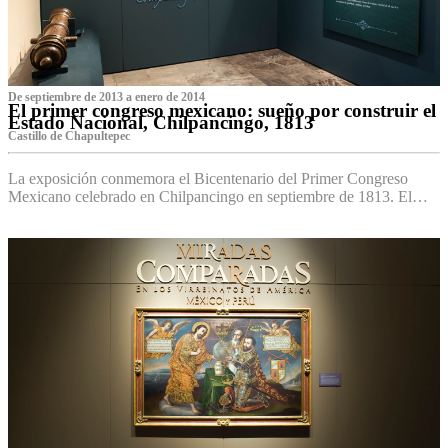
De septiembre de 2013 a enero de 2014
El primer congreso mexicano: sueño por construir el
Estado Nacional, Chilpancingo, 1813
Castillo de Chapultepec
La exposición conmemora el Bicentenario del Primer Congreso
Mexicano celebrado en Chilpancingo en septiembre de 1813. El…