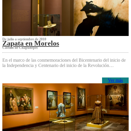
De julio a septiembre de 2010
Zapata en Morelos
Castillo de Chapultepec
En el marco de las conmemoraciones del Bicentenario del inicio de
la Independencia y Centenario del inicio de la Revolución…
Ver más