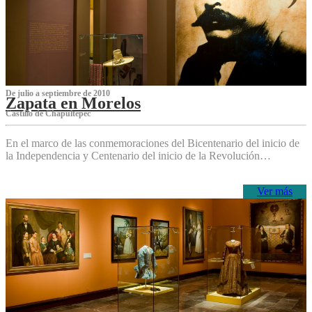
De julio a septiembre de 2010
Zapata en Morelos
Castillo de Chapultepec
En el marco de las conmemoraciones del Bicentenario del inicio de
la Independencia y Centenario del inicio de la Revolución…
Ver más