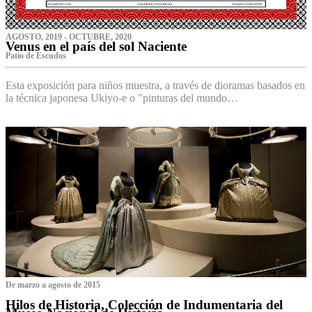
AGOSTO, 2019 - OCTUBRE, 2020
Venus en el país del sol Naciente
P‌atio de Escudos
Esta exposición para niños muestra, a través de dioramas basados en
la técnica japonesa Ukiyo-e o "pinturas del mundo…
De marzo a agosto de 2015
Hilos de Historia, Colección de Indumentaria del