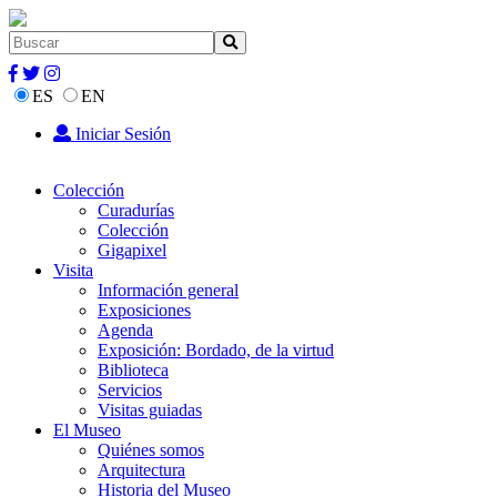
ES
EN
Iniciar Sesión
Colección
Curadurías
Colección
Gigapixel
Visita
Información general
Exposiciones
Agenda
Exposición: Bordado, de la virtud
Biblioteca
Servicios
Visitas guiadas
El Museo
Quiénes somos
Arquitectura
Historia del Museo