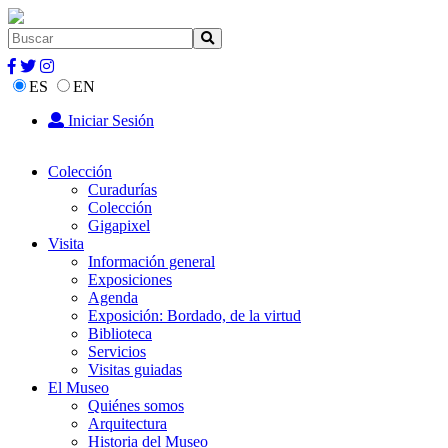
ES
EN
Iniciar Sesión
Colección
Curadurías
Colección
Gigapixel
Visita
Información general
Exposiciones
Agenda
Exposición: Bordado, de la virtud
Biblioteca
Servicios
Visitas guiadas
El Museo
Quiénes somos
Arquitectura
Historia del Museo