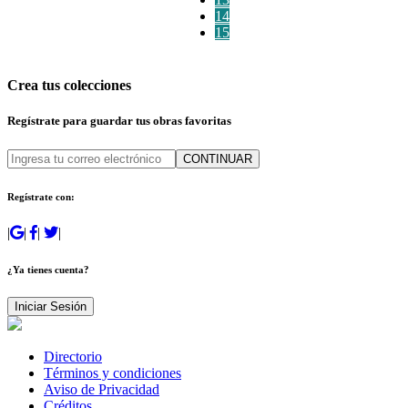
14
15
Crea tus colecciones
Regístrate para guardar tus obras favoritas
CONTINUAR
Regístrate con:
|
|
|
|
¿Ya tienes cuenta?
Iniciar Sesión
Directorio
Términos y condiciones
Aviso de Privacidad
Créditos