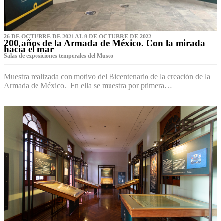
26 DE OCTUBRE DE 2021 AL 9 DE OCTUBRE DE 2022
200 años de la Armada de México. Con la mirada
hacia el mar
Salas de exposiciones temporales del Museo‌
Muestra realizada con motivo del Bicentenario de la creación de la
Armada de México. En ella se muestra por primera…