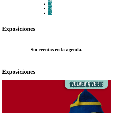
13
14
15
Exposiciones
Sin eventos en la agenda.
Exposiciones