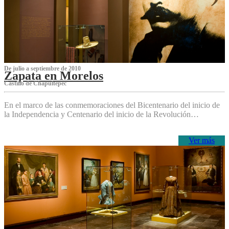
De julio a septiembre de 2010
Zapata en Morelos
Castillo de Chapultepec
En el marco de las conmemoraciones del Bicentenario del inicio de
la Independencia y Centenario del inicio de la Revolución…
Ver más