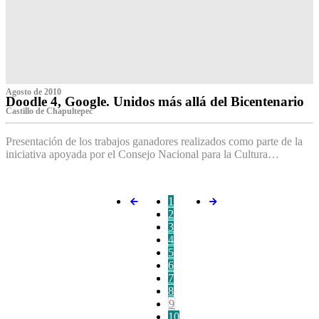
Agosto de 2010
Doodle 4, Google. Unidos más allá del Bicentenario
Castillo de Chapultepec
Presentación de los trabajos ganadores realizados como parte de la
iniciativa apoyada por el Consejo Nacional para la Cultura…
1
2
3
4
5
6
7
8
9
10