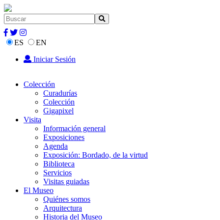
ES
EN
Iniciar Sesión
Colección
Curadurías
Colección
Gigapixel
Visita
Información general
Exposiciones
Agenda
Exposición: Bordado, de la virtud
Biblioteca
Servicios
Visitas guiadas
El Museo
Quiénes somos
Arquitectura
Historia del Museo