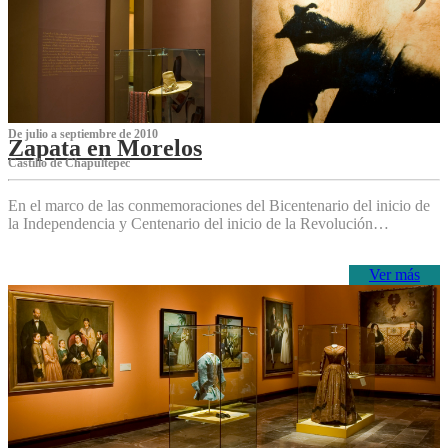
De julio a septiembre de 2010
Zapata en Morelos
Castillo de Chapultepec
En el marco de las conmemoraciones del Bicentenario del inicio de
la Independencia y Centenario del inicio de la Revolución…
Ver más