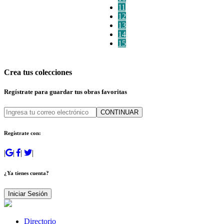
11
12
13
14
15
Crea tus colecciones
Regístrate para guardar tus obras favoritas
CONTINUAR
Regístrate con:
|
|
|
|
¿Ya tienes cuenta?
Iniciar Sesión
Directorio