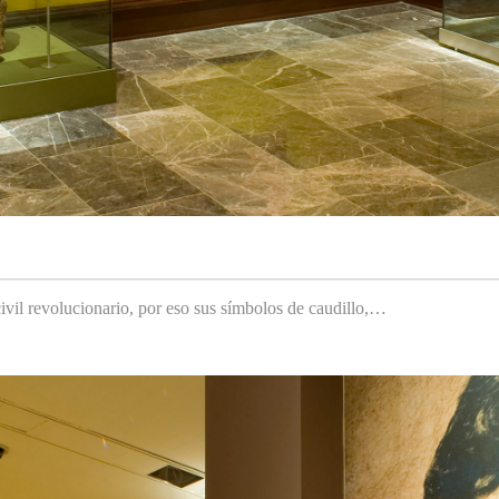
ivil revolucionario, por eso sus símbolos de caudillo,…