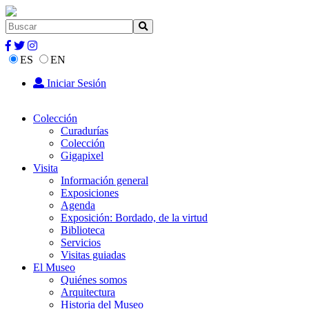
ES
EN
Iniciar Sesión
Colección
Curadurías
Colección
Gigapixel
Visita
Información general
Exposiciones
Agenda
Exposición: Bordado, de la virtud
Biblioteca
Servicios
Visitas guiadas
El Museo
Quiénes somos
Arquitectura
Historia del Museo