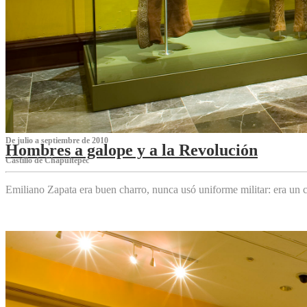
De julio a septiembre de 2010
Hombres a galope y a la Revolución
Castillo de Chapultepec
Emiliano Zapata era buen charro, nunca usó uniforme militar: era un c