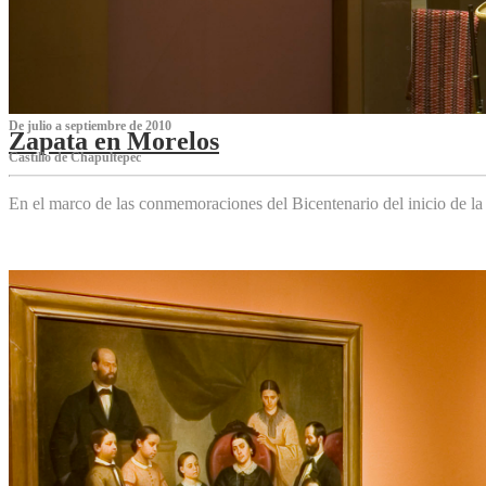
De julio a septiembre de 2010
Zapata en Morelos
Castillo de Chapultepec
En el marco de las conmemoraciones del Bicentenario del inicio de l