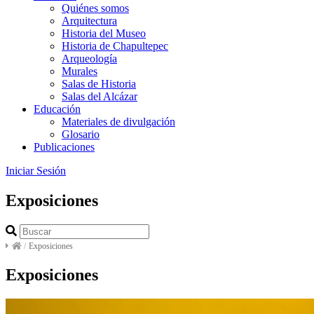
Quiénes somos
Arquitectura
Historia del Museo
Historia de Chapultepec
Arqueología
Murales
Salas de Historia
Salas del Alcázar
Educación
Materiales de divulgación
Glosario
Publicaciones
Iniciar Sesión
Exposiciones
/
Exposiciones
Exposiciones