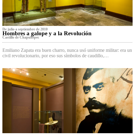
De julio a septiembre de 2010
Hombres a galope y a la Revolución
Castillo de Chapultepec
Emiliano Zapata era buen charro, nunca usó uniforme militar: era un
civil revolucionario, por eso sus símbolos de caudillo,…