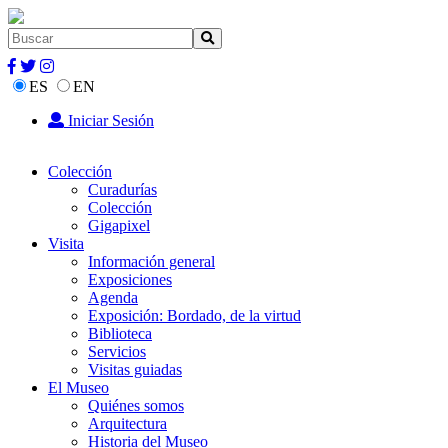
ES
EN
Iniciar Sesión
Colección
Curadurías
Colección
Gigapixel
Visita
Información general
Exposiciones
Agenda
Exposición: Bordado, de la virtud
Biblioteca
Servicios
Visitas guiadas
El Museo
Quiénes somos
Arquitectura
Historia del Museo