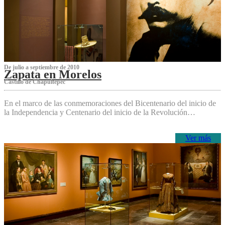
De julio a septiembre de 2010
Zapata en Morelos
Castillo de Chapultepec
En el marco de las conmemoraciones del Bicentenario del inicio de
la Independencia y Centenario del inicio de la Revolución…
Ver más