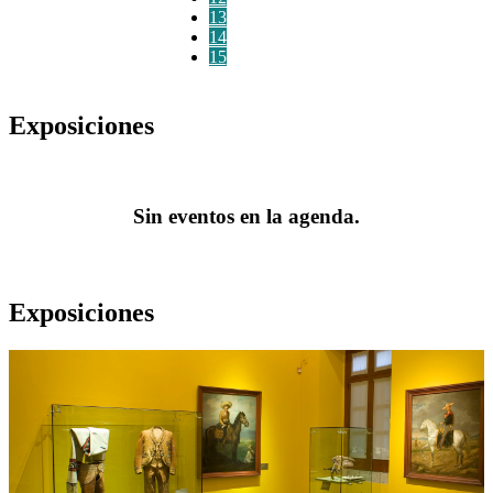
13
14
15
Exposiciones
Sin eventos en la agenda.
Exposiciones