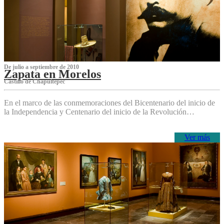
De julio a septiembre de 2010
Zapata en Morelos
Castillo de Chapultepec
En el marco de las conmemoraciones del Bicentenario del inicio de
la Independencia y Centenario del inicio de la Revolución…
Ver más