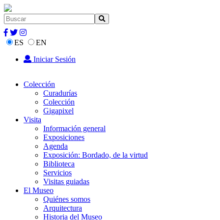
ES
EN
Iniciar Sesión
Colección
Curadurías
Colección
Gigapixel
Visita
Información general
Exposiciones
Agenda
Exposición: Bordado, de la virtud
Biblioteca
Servicios
Visitas guiadas
El Museo
Quiénes somos
Arquitectura
Historia del Museo