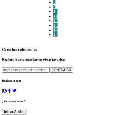
8
9
10
11
12
13
14
15
Crea tus colecciones
Regístrate para guardar tus obras favoritas
CONTINUAR
Regístrate con:
|
|
|
|
¿Ya tienes cuenta?
Iniciar Sesión