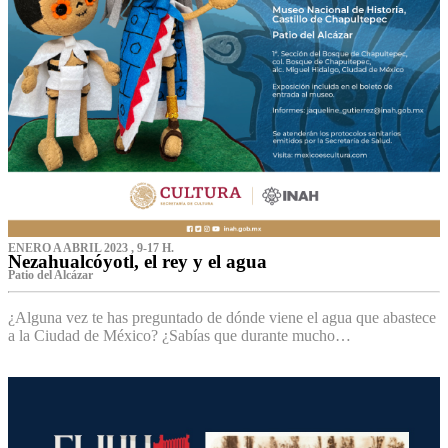
ENERO A ABRIL 2023 , 9-17 H.
Nezahualcóyotl, el rey y el agua
Patio del Alcázar
¿Alguna vez te has preguntado de dónde viene el agua que abastece
a la Ciudad de México? ¿Sabías que durante mucho…