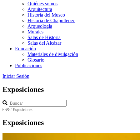
Quiénes somos
Arquitectura
Historia del Museo
Historia de Chapultepec
Arqueología
Murales
Salas de Historia
Salas del Alcázar
Educación
Materiales de divulgación
Glosario
Publicaciones
Iniciar Sesión
Exposiciones
/
Exposiciones
Exposiciones