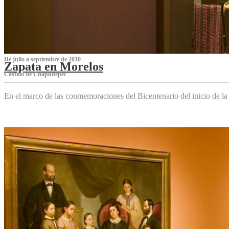
De julio a septiembre de 2010
Zapata en Morelos
Castillo de Chapultepec
En el marco de las conmemoraciones del Bicentenario del inicio de l