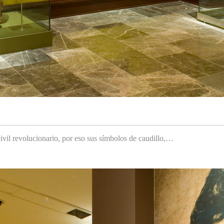
ivil revolucionario, por eso sus símbolos de caudillo,…