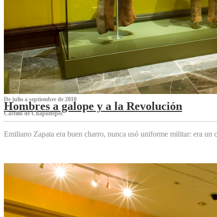
De julio a septiembre de 2010
Hombres a galope y a la Revolución
Castillo de Chapultepec
Emiliano Zapata era buen charro, nunca usó uniforme militar: era un c