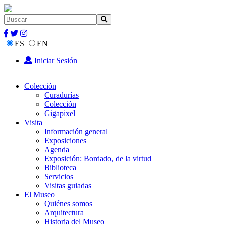
ES
EN
Iniciar Sesión
Colección
Curadurías
Colección
Gigapixel
Visita
Información general
Exposiciones
Agenda
Exposición: Bordado, de la virtud
Biblioteca
Servicios
Visitas guiadas
El Museo
Quiénes somos
Arquitectura
Historia del Museo