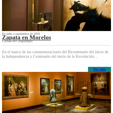
De julio a septiembre de 2010
Zapata en Morelos
Castillo de Chapultepec
En el marco de las conmemoraciones del Bicentenario del inicio de
la Independencia y Centenario del inicio de la Revolución…
Ver más