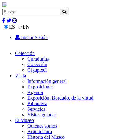
ES
EN
Iniciar Sesión
Colección
Curadurías
Colección
Gigapixel
Visita
Información general
Exposiciones
Agenda
Exposición: Bordado, de la virtud
Biblioteca
Servicios
Visitas guiadas
El Museo
Quiénes somos
Arquitectura
Historia del Museo