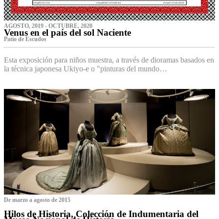
AGOSTO, 2019 - OCTUBRE, 2020
Venus en el país del sol Naciente
P‌atio de Escudos
Esta exposición para niños muestra, a través de dioramas basados en
la técnica japonesa Ukiyo-e o "pinturas del mundo…
De marzo a agosto de 2015
Hilos de Historia, Colección de Indumentaria del