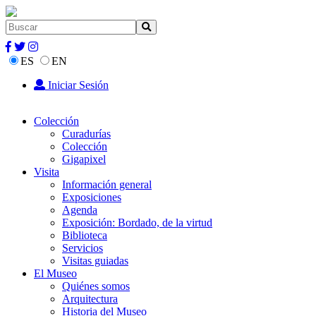
ES
EN
Iniciar Sesión
Colección
Curadurías
Colección
Gigapixel
Visita
Información general
Exposiciones
Agenda
Exposición: Bordado, de la virtud
Biblioteca
Servicios
Visitas guiadas
El Museo
Quiénes somos
Arquitectura
Historia del Museo