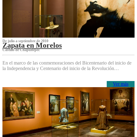
De julio a septiembre de 2010
Zapata en Morelos
Castillo de Chapultepec
En el marco de las conmemoraciones del Bicentenario del inicio de
la Independencia y Centenario del inicio de la Revolución…
Ver más