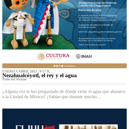
ENERO A ABRIL 2023 , 9-17 H.
Nezahualcóyotl, el rey y el agua
Patio del Alcázar
¿Alguna vez te has preguntado de dónde viene el agua que abastece
a la Ciudad de México? ¿Sabías que durante mucho…