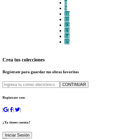
8
9
10
11
12
13
14
15
Crea tus colecciones
Regístrate para guardar tus obras favoritas
CONTINUAR
Regístrate con:
|
|
|
|
¿Ya tienes cuenta?
Iniciar Sesión