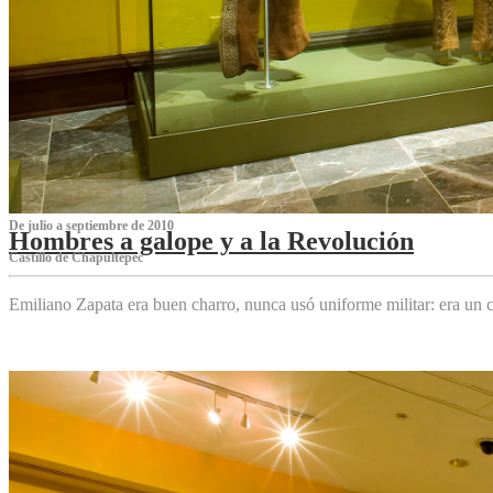
De julio a septiembre de 2010
Hombres a galope y a la Revolución
Castillo de Chapultepec
Emiliano Zapata era buen charro, nunca usó uniforme militar: era un c