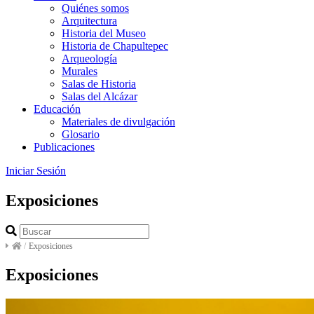
Quiénes somos
Arquitectura
Historia del Museo
Historia de Chapultepec
Arqueología
Murales
Salas de Historia
Salas del Alcázar
Educación
Materiales de divulgación
Glosario
Publicaciones
Iniciar Sesión
Exposiciones
/
Exposiciones
Exposiciones