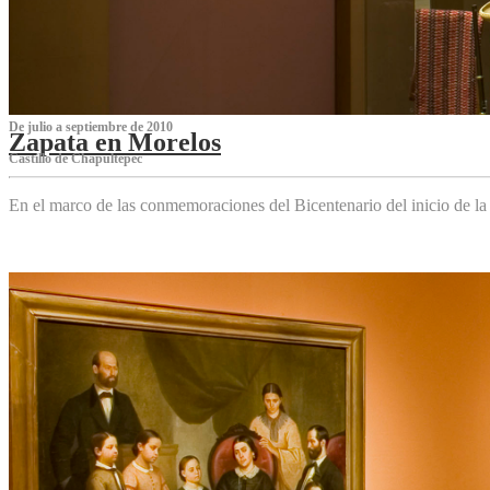
De julio a septiembre de 2010
Zapata en Morelos
Castillo de Chapultepec
En el marco de las conmemoraciones del Bicentenario del inicio de l