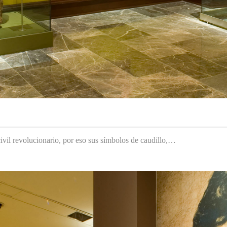
ivil revolucionario, por eso sus símbolos de caudillo,…