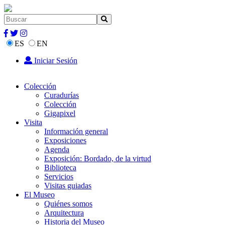
ES
EN
Iniciar Sesión
Colección
Curadurías
Colección
Gigapixel
Visita
Información general
Exposiciones
Agenda
Exposición: Bordado, de la virtud
Biblioteca
Servicios
Visitas guiadas
El Museo
Quiénes somos
Arquitectura
Historia del Museo