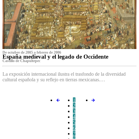
De octubre de 2005 a febrero de 2006
España medieval y el legado de Occidente
Castillo de Chapultepec
La exposición internacional ilustra el trasfondo de la diversidad
cultural española y su reflejo en tierras mexicanas.…
1
2
3
4
5
6
7