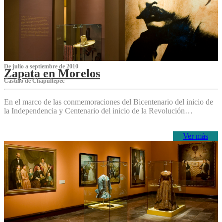
De julio a septiembre de 2010
Zapata en Morelos
Castillo de Chapultepec
En el marco de las conmemoraciones del Bicentenario del inicio de
la Independencia y Centenario del inicio de la Revolución…
Ver más