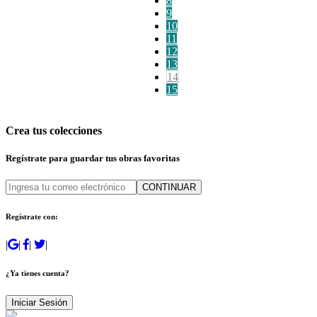
8
9
10
11
12
13
14
15
Crea tus colecciones
Regístrate para guardar tus obras favoritas
CONTINUAR
Regístrate con:
|
|
|
|
¿Ya tienes cuenta?
Iniciar Sesión