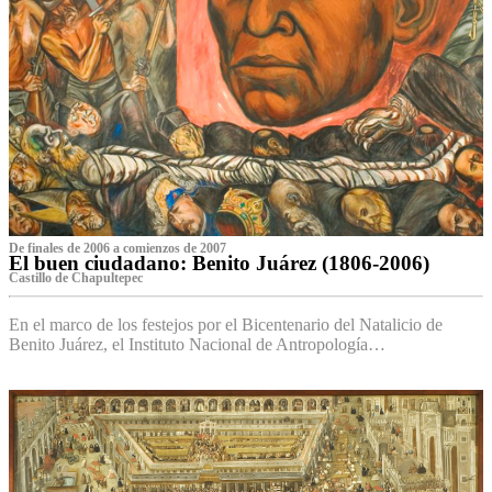
De finales de 2006 a comienzos de 2007
El buen ciudadano: Benito Juárez (1806-2006)
Castillo de Chapultepec
En el marco de los festejos por el Bicentenario del Natalicio de
Benito Juárez, el Instituto Nacional de Antropología…