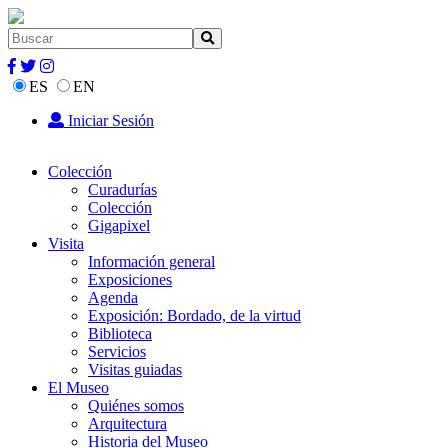
ES
EN
Iniciar Sesión
Colección
Curadurías
Colección
Gigapixel
Visita
Información general
Exposiciones
Agenda
Exposición: Bordado, de la virtud
Biblioteca
Servicios
Visitas guiadas
El Museo
Quiénes somos
Arquitectura
Historia del Museo