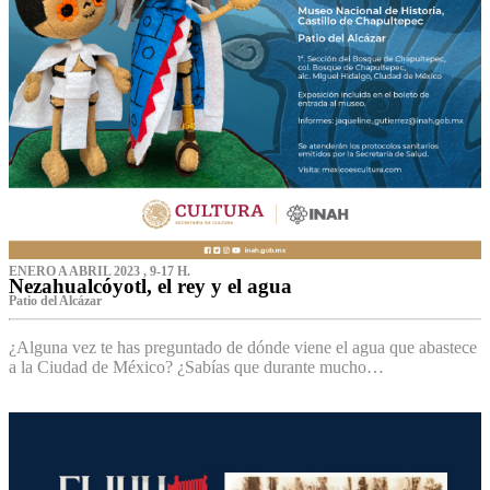
ENERO A ABRIL 2023 , 9-17 H.
Nezahualcóyotl, el rey y el agua
Patio del Alcázar
¿Alguna vez te has preguntado de dónde viene el agua que abastece
a la Ciudad de México? ¿Sabías que durante mucho…