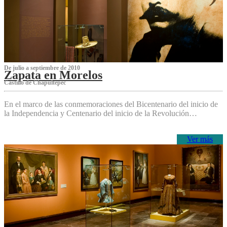
De julio a septiembre de 2010
Zapata en Morelos
Castillo de Chapultepec
En el marco de las conmemoraciones del Bicentenario del inicio de
la Independencia y Centenario del inicio de la Revolución…
Ver más