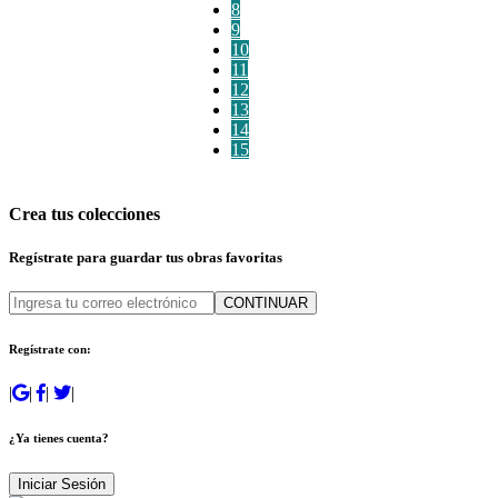
8
9
10
11
12
13
14
15
Crea tus colecciones
Regístrate para guardar tus obras favoritas
CONTINUAR
Regístrate con:
|
|
|
|
¿Ya tienes cuenta?
Iniciar Sesión