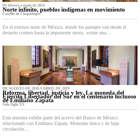
De febrero a junio de 2014
Norte infinito, pueblos indígenas en movimiento
Castillo de Chapultepec
En el extenso norte de México, donde los paisajes van desde el
desierto costero hasta la imponente sierra, existe una…
DE AGOSTO DE 2018 A ABRIL DE 2019
Reforma, libertad, justicia y ley. La moneda del
Ejército Libertador del Sur en el centenario luctuoso
de Emiliano Zapata
Sala Siglo XX
Esta muestra exhibe parte del acervo del Banco de México
relacionado con Emiliano Zapata. Monedas única y de baja
circulación…