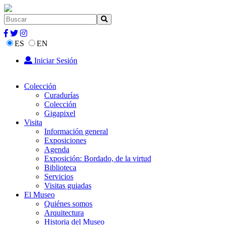
ES
EN
Iniciar Sesión
Colección
Curadurías
Colección
Gigapixel
Visita
Información general
Exposiciones
Agenda
Exposición: Bordado, de la virtud
Biblioteca
Servicios
Visitas guiadas
El Museo
Quiénes somos
Arquitectura
Historia del Museo