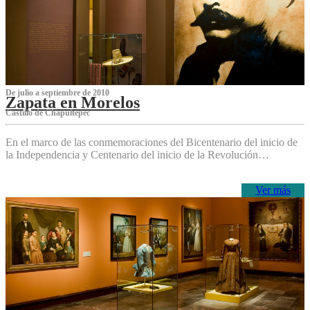
De julio a septiembre de 2010
Zapata en Morelos
Castillo de Chapultepec
En el marco de las conmemoraciones del Bicentenario del inicio de
la Independencia y Centenario del inicio de la Revolución…
Ver más