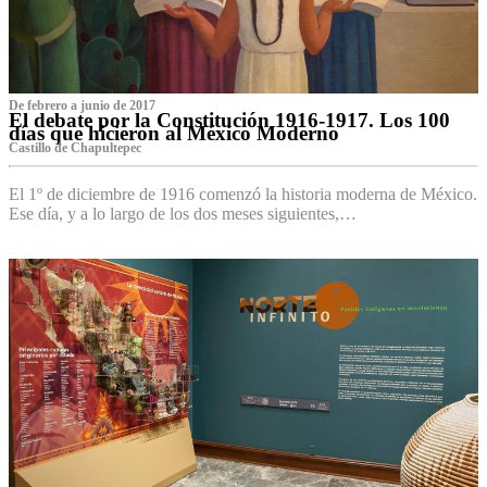
De febrero a junio de 2017
El debate por la Constitución 1916-1917. Los 100
días que hicieron al México Moderno
Castillo de Chapultepec
El 1º de diciembre de 1916 comenzó la historia moderna de México.
Ese día, y a lo largo de los dos meses siguientes,…