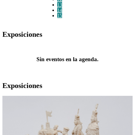
13
14
15
Exposiciones
Sin eventos en la agenda.
Exposiciones