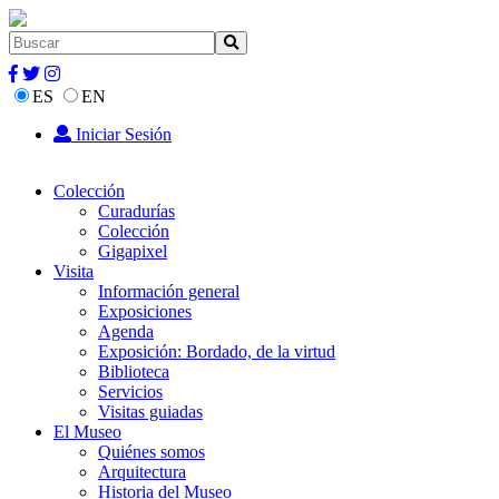
ES
EN
Iniciar Sesión
Colección
Curadurías
Colección
Gigapixel
Visita
Información general
Exposiciones
Agenda
Exposición: Bordado, de la virtud
Biblioteca
Servicios
Visitas guiadas
El Museo
Quiénes somos
Arquitectura
Historia del Museo