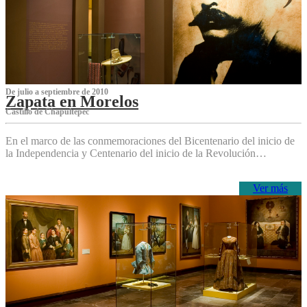
De julio a septiembre de 2010
Zapata en Morelos
Castillo de Chapultepec
En el marco de las conmemoraciones del Bicentenario del inicio de
la Independencia y Centenario del inicio de la Revolución…
Ver más