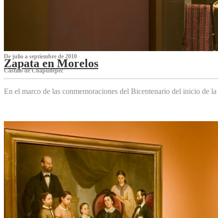
De julio a septiembre de 2010
Zapata en Morelos
Castillo de Chapultepec
En el marco de las conmemoraciones del Bicentenario del inicio de l