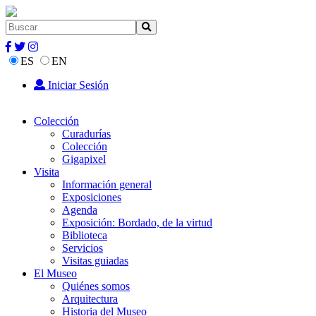
ES
EN
Iniciar Sesión
Colección
Curadurías
Colección
Gigapixel
Visita
Información general
Exposiciones
Agenda
Exposición: Bordado, de la virtud
Biblioteca
Servicios
Visitas guiadas
El Museo
Quiénes somos
Arquitectura
Historia del Museo