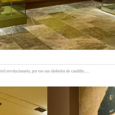
ivil revolucionario, por eso sus símbolos de caudillo,…