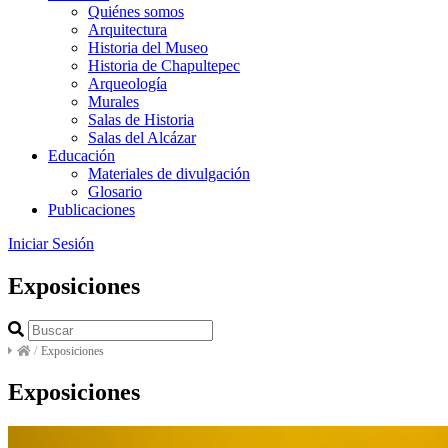
Quiénes somos
Arquitectura
Historia del Museo
Historia de Chapultepec
Arqueología
Murales
Salas de Historia
Salas del Alcázar
Educación
Materiales de divulgación
Glosario
Publicaciones
Iniciar Sesión
Exposiciones
/
Exposiciones
Exposiciones