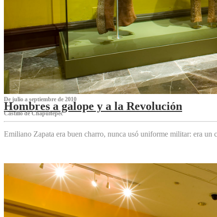
De julio a septiembre de 2010
Hombres a galope y a la Revolución
Castillo de Chapultepec
Emiliano Zapata era buen charro, nunca usó uniforme militar: era un c