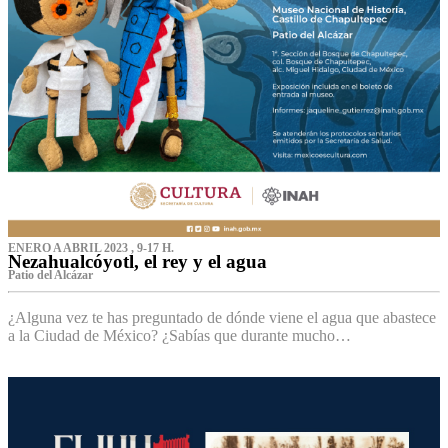
ENERO A ABRIL 2023 , 9-17 H.
Nezahualcóyotl, el rey y el agua
Patio del Alcázar
¿Alguna vez te has preguntado de dónde viene el agua que abastece
a la Ciudad de México? ¿Sabías que durante mucho…