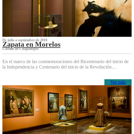
De julio a septiembre de 2010
Zapata en Morelos
Castillo de Chapultepec
En el marco de las conmemoraciones del Bicentenario del inicio de
la Independencia y Centenario del inicio de la Revolución…
Ver más