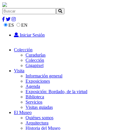
ES
EN
Iniciar Sesión
Colección
Curadurías
Colección
Gigapixel
Visita
Información general
Exposiciones
Agenda
Exposición: Bordado, de la virtud
Biblioteca
Servicios
Visitas guiadas
El Museo
Quiénes somos
Arquitectura
Historia del Museo