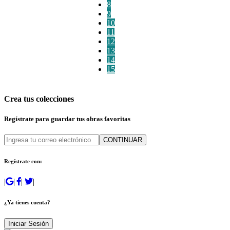
8
9
10
11
12
13
14
15
Crea tus colecciones
Regístrate para guardar tus obras favoritas
CONTINUAR
Regístrate con:
|
|
|
|
¿Ya tienes cuenta?
Iniciar Sesión