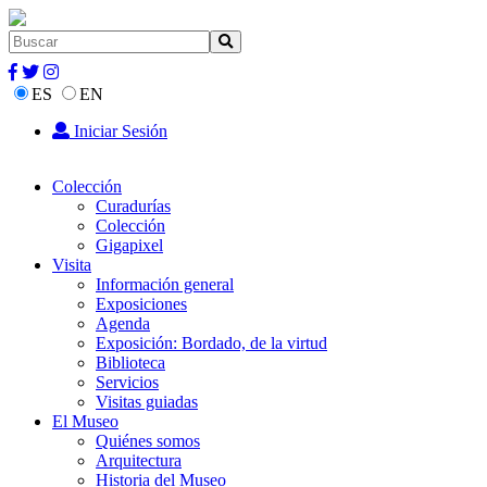
ES
EN
Iniciar Sesión
Colección
Curadurías
Colección
Gigapixel
Visita
Información general
Exposiciones
Agenda
Exposición: Bordado, de la virtud
Biblioteca
Servicios
Visitas guiadas
El Museo
Quiénes somos
Arquitectura
Historia del Museo