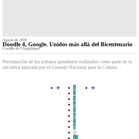
Agosto de 2010
Doodle 4, Google. Unidos más allá del Bicentenario
Castillo de Chapultepec
Presentación de los trabajos ganadores realizados como parte de la
iniciativa apoyada por el Consejo Nacional para la Cultura…
1
2
3
4
5
6
7
8
9
10