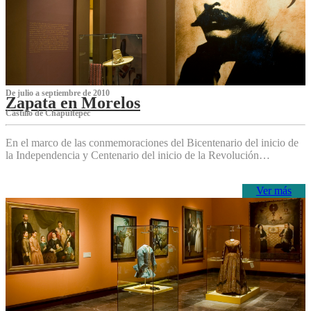
De julio a septiembre de 2010
Zapata en Morelos
Castillo de Chapultepec
En el marco de las conmemoraciones del Bicentenario del inicio de
la Independencia y Centenario del inicio de la Revolución…
Ver más