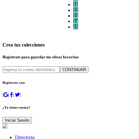
11
12
13
14
15
Crea tus colecciones
Regístrate para guardar tus obras favoritas
CONTINUAR
Regístrate con:
|
|
|
|
¿Ya tienes cuenta?
Iniciar Sesión
Directorio