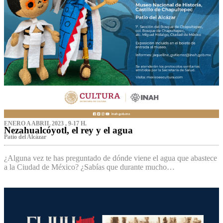
ENERO A ABRIL 2023 , 9-17 H.
Nezahualcóyotl, el rey y el agua
Patio del Alcázar
¿Alguna vez te has preguntado de dónde viene el agua que abastece
a la Ciudad de México? ¿Sabías que durante mucho…