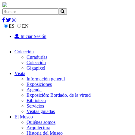
ES
EN
Iniciar Sesión
Colección
Curadurías
Colección
Gigapixel
Visita
Información general
Exposiciones
Agenda
Exposición: Bordado, de la virtud
Biblioteca
Servicios
Visitas guiadas
El Museo
Quiénes somos
Arquitectura
Historia del Museo