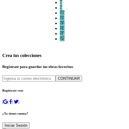
8
9
10
11
12
13
14
15
Crea tus colecciones
Regístrate para guardar tus obras favoritas
CONTINUAR
Regístrate con:
|
|
|
|
¿Ya tienes cuenta?
Iniciar Sesión