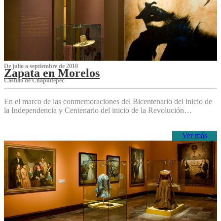
De julio a septiembre de 2010
Zapata en Morelos
Castillo de Chapultepec
En el marco de las conmemoraciones del Bicentenario del inicio de
la Independencia y Centenario del inicio de la Revolución…
Ver más