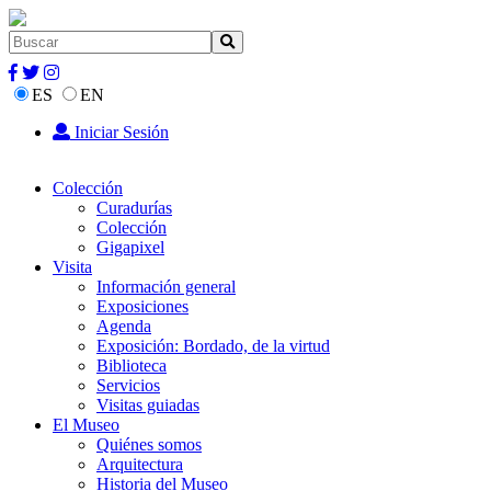
ES
EN
Iniciar Sesión
Colección
Curadurías
Colección
Gigapixel
Visita
Información general
Exposiciones
Agenda
Exposición: Bordado, de la virtud
Biblioteca
Servicios
Visitas guiadas
El Museo
Quiénes somos
Arquitectura
Historia del Museo