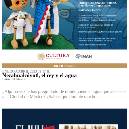
ENERO A ABRIL 2023 , 9-17 H.
Nezahualcóyotl, el rey y el agua
Patio del Alcázar
¿Alguna vez te has preguntado de dónde viene el agua que abastece
a la Ciudad de México? ¿Sabías que durante mucho…