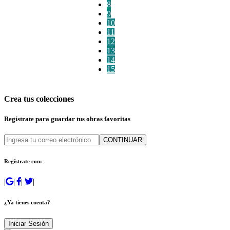
8
9
10
11
12
13
14
15
Crea tus colecciones
Regístrate para guardar tus obras favoritas
CONTINUAR
Regístrate con:
|
|
|
|
¿Ya tienes cuenta?
Iniciar Sesión