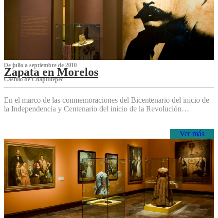
De julio a septiembre de 2010
Zapata en Morelos
Castillo de Chapultepec
En el marco de las conmemoraciones del Bicentenario del inicio de
la Independencia y Centenario del inicio de la Revolución…
Ver más