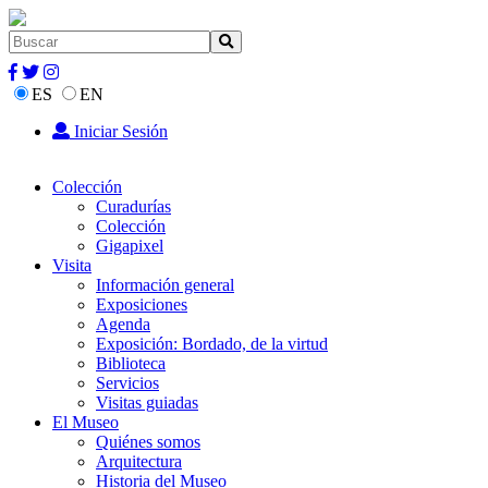
ES
EN
Iniciar Sesión
Colección
Curadurías
Colección
Gigapixel
Visita
Información general
Exposiciones
Agenda
Exposición: Bordado, de la virtud
Biblioteca
Servicios
Visitas guiadas
El Museo
Quiénes somos
Arquitectura
Historia del Museo