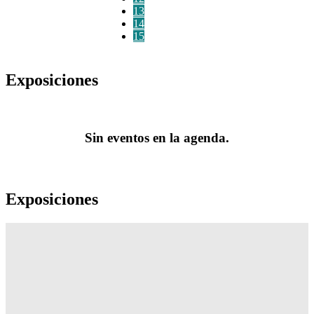
13
14
15
Exposiciones
Sin eventos en la agenda.
Exposiciones