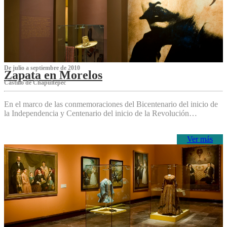
De julio a septiembre de 2010
Zapata en Morelos
Castillo de Chapultepec
En el marco de las conmemoraciones del Bicentenario del inicio de
la Independencia y Centenario del inicio de la Revolución…
Ver más