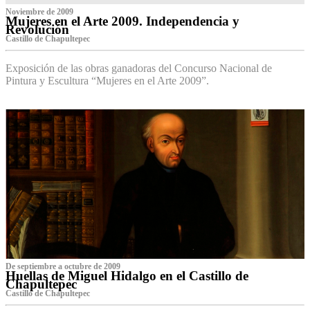
Noviembre de 2009
Mujeres en el Arte 2009. Independencia y
Revolución
Castillo de Chapultepec
Exposición de las obras ganadoras del Concurso Nacional de
Pintura y Escultura “Mujeres en el Arte 2009”.
De septiembre a octubre de 2009
Huellas de Miguel Hidalgo en el Castillo de
Chapultepec
Castillo de Chapultepec