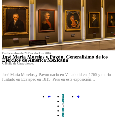
De diciembre de 2015 a abril de 2016
José María Morelos y Pavón, Generalísimo de los
Ejércitos de América Mexicana
C‌astillo de Chapultepec
José María Morelos y Pavón nació en Valladolid en 1765 y murió
fusilado en Ecatepec en 1815. Pero en esta exposición…
1
2
3
4
5