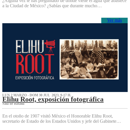
¿Alguna vez te has preguntado de dónde viene el agua que abastece
a la Ciudad de México? ¿Sabías que durante mucho…
Ver más
LUN 2 MARZO - DOM 30 JUL 2023, 9-17 H.
Elihu Root, exposición fotográfica
Sala de Batalla
En el otoño de 1907 visitó México el Honorable Elihu Root,
secretario de Estado de los Estados Unidos y jefe del Gabinete…