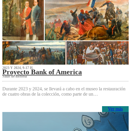
2023 Y 2024, 9-17 H.
Proyecto Bank of America
S‌alas de historia
Durante 2023 y 2024, se llevará a cabo en el museo la restauración
de cuatro obras de la colección, como parte de un…
Ver más