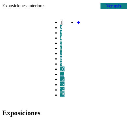
Exposiciones anteriores
Ver más
1
2
3
4
5
6
7
8
9
10
11
12
13
14
15
Exposiciones