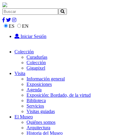
ES
EN
Iniciar Sesión
Colección
Curadurías
Colección
Gigapixel
Visita
Información general
Exposiciones
Agenda
Exposición: Bordado, de la virtud
Biblioteca
Servicios
Visitas guiadas
El Museo
Quiénes somos
Arquitectura
Historia del Museo