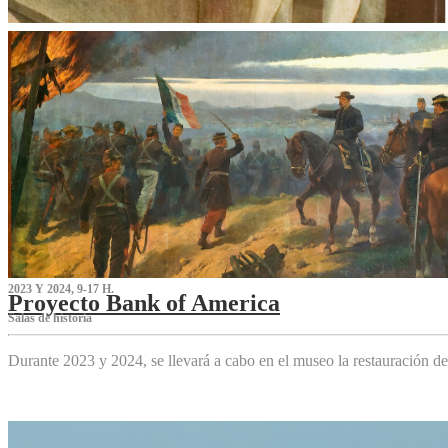
2023 Y 2024, 9-17 H.
Proyecto Bank of America
S‌alas de historia
Durante 2023 y 2024, se llevará a cabo en el museo la restauración d