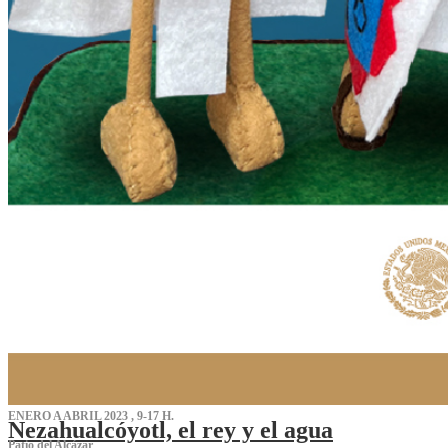
ENERO A ABRIL 2023 , 9-17 H.
Nezahualcóyotl, el rey y el agua
Patio del Alcázar