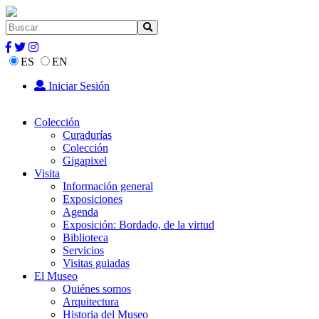
ES
EN
Iniciar Sesión
Colección
Curadurías
Colección
Gigapixel
Visita
Información general
Exposiciones
Agenda
Exposición: Bordado, de la virtud
Biblioteca
Servicios
Visitas guiadas
El Museo
Quiénes somos
Arquitectura
Historia del Museo