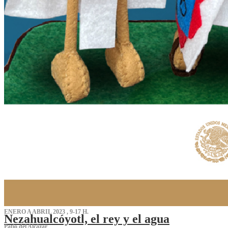
ENERO A ABRIL 2023 , 9-17 H.
Nezahualcóyotl, el rey y el agua
Patio del Alcázar