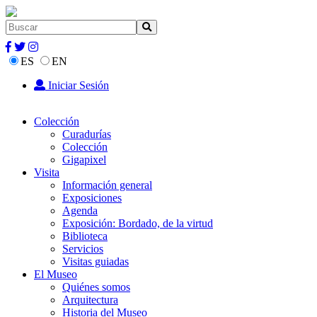
ES
EN
Iniciar Sesión
Colección
Curadurías
Colección
Gigapixel
Visita
Información general
Exposiciones
Agenda
Exposición: Bordado, de la virtud
Biblioteca
Servicios
Visitas guiadas
El Museo
Quiénes somos
Arquitectura
Historia del Museo