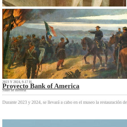
2023 Y 2024, 9-17 H.
Proyecto Bank of America
S‌alas de historia
Durante 2023 y 2024, se llevará a cabo en el museo la restauración d