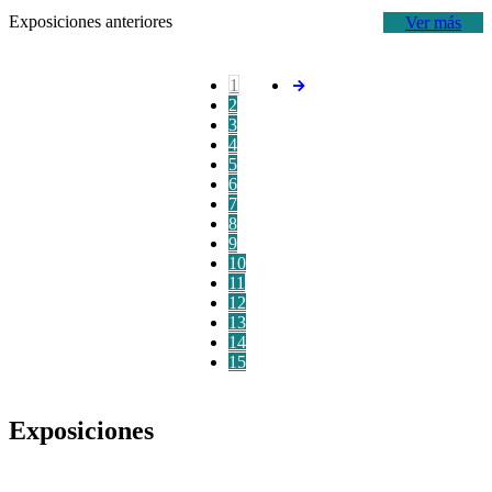
Exposiciones anteriores
Ver más
1
2
3
4
5
6
7
8
9
10
11
12
13
14
15
Exposiciones