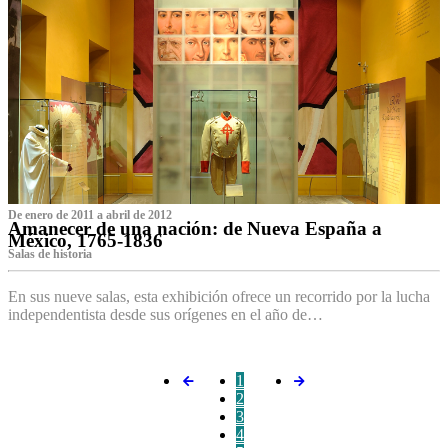
De enero de 2011 a abril de 2012
Amanecer de una nación: de Nueva España a
México, 1765-1836
Salas de historia
En sus nueve salas, esta exhibición ofrece un recorrido por la lucha
independentista desde sus orígenes en el año de…
1
2
3
4