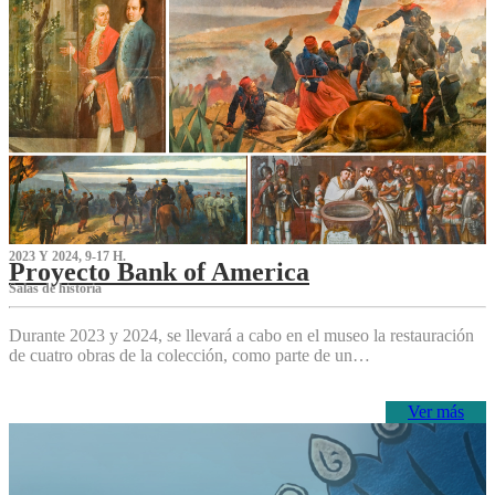
2023 Y 2024, 9-17 H.
Proyecto Bank of America
S‌alas de historia
Durante 2023 y 2024, se llevará a cabo en el museo la restauración
de cuatro obras de la colección, como parte de un…
Ver más