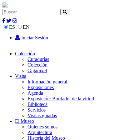
ES
EN
Iniciar Sesión
Colección
Curadurías
Colección
Gigapixel
Visita
Información general
Exposiciones
Agenda
Exposición: Bordado, de la virtud
Biblioteca
Servicios
Visitas guiadas
El Museo
Quiénes somos
Arquitectura
Historia del Museo