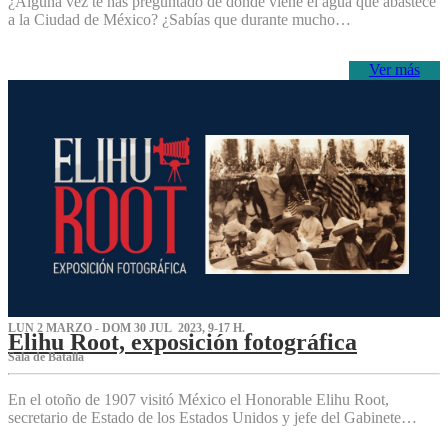
¿Alguna vez te has preguntado de dónde viene el agua que abastece
a la Ciudad de México? ¿Sabías que durante mucho…
Ver más
LUN 2 MARZO - DOM 30 JUL 2023, 9-17 H.
Elihu Root, exposición fotográfica
Sala de Batalla
En el otoño de 1907 visitó México el Honorable Elihu Root,
secretario de Estado de los Estados Unidos y jefe del Gabinete…