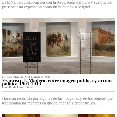
El MNH, en colaboración con la Asociación del libro y sus oficios,
presenta esta exposición como un homenaje a Miguel…
De diciembre de 2011 a abril de 2012
Francisco I. Madero, entre imagen pública y acción
política 1901 1913
Castillo de Chapultepec
Hace un recorrido por algunas de las imágenes y de los objetos que
testimonian las maneras en que se afianzó y deconstruyó…