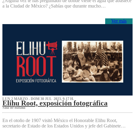
¿Alguna vez te has preguntado de dónde viene el agua que abastece
a la Ciudad de México? ¿Sabías que durante mucho…
Ver más
LUN 2 MARZO - DOM 30 JUL 2023, 9-17 H.
Elihu Root, exposición fotográfica
Sala de Batalla
En el otoño de 1907 visitó México el Honorable Elihu Root,
secretario de Estado de los Estados Unidos y jefe del Gabinete…