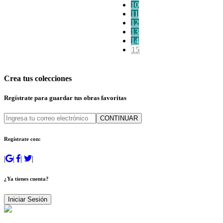
10
11
12
13
14
15
Crea tus colecciones
Regístrate para guardar tus obras favoritas
CONTINUAR
Regístrate con:
|
|
|
|
¿Ya tienes cuenta?
Iniciar Sesión