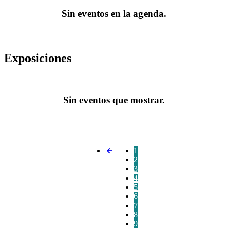
Sin eventos en la agenda.
Exposiciones
Sin eventos que mostrar.
1
2
3
4
5
6
7
8
9