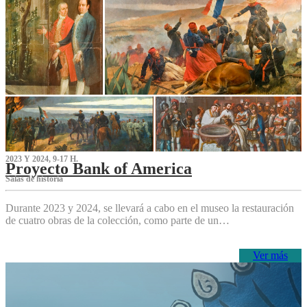
2023 Y 2024, 9-17 H.
Proyecto Bank of America
S‌alas de historia
Durante 2023 y 2024, se llevará a cabo en el museo la restauración
de cuatro obras de la colección, como parte de un…
Ver más