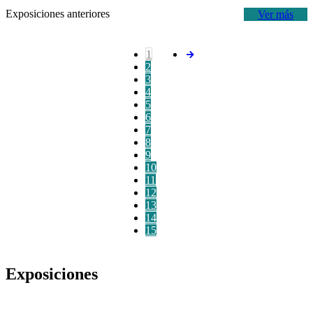
Exposiciones anteriores
Ver más
1
2
3
4
5
6
7
8
9
10
11
12
13
14
15
Exposiciones