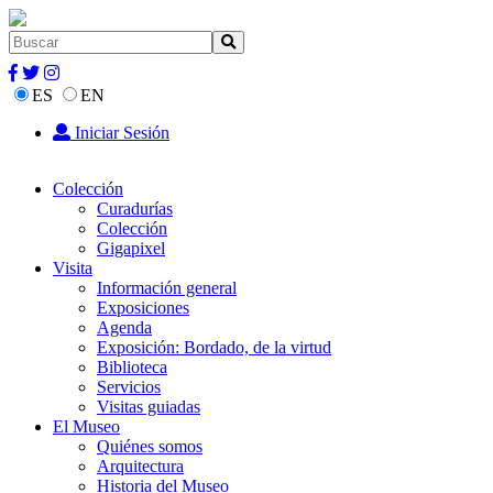
ES
EN
Iniciar Sesión
Colección
Curadurías
Colección
Gigapixel
Visita
Información general
Exposiciones
Agenda
Exposición: Bordado, de la virtud
Biblioteca
Servicios
Visitas guiadas
El Museo
Quiénes somos
Arquitectura
Historia del Museo