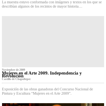
La muestra estuvo conformada con imágenes y textos en los que se
describían algunos de los recintos de mayor historia…
Noviembre de 2009
Mujeres en el Arte 2009. Independencia y
Revolución
Castillo de Chapultepec
Exposición de las obras ganadoras del Concurso Nacional de
Pintura y Escultura “Mujeres en el Arte 2009”.