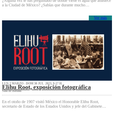
¿Alguna vez te has preguntado de dónde viene el agua que abastece
a la Ciudad de México? ¿Sabías que durante mucho…
Ver más
LUN 2 MARZO - DOM 30 JUL 2023, 9-17 H.
Elihu Root, exposición fotográfica
Sala de Batalla
En el otoño de 1907 visitó México el Honorable Elihu Root,
secretario de Estado de los Estados Unidos y jefe del Gabinete…