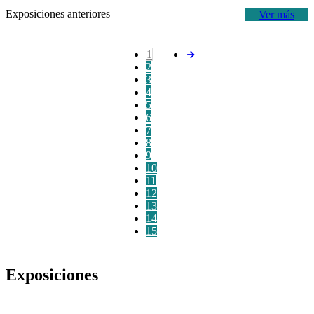
Exposiciones anteriores
Ver más
1
2
3
4
5
6
7
8
9
10
11
12
13
14
15
Exposiciones