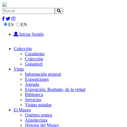
ES
EN
Iniciar Sesión
Colección
Curadurías
Colección
Gigapixel
Visita
Información general
Exposiciones
Agenda
Exposición: Bordado, de la virtud
Biblioteca
Servicios
Visitas guiadas
El Museo
Quiénes somos
Arquitectura
Historia del Museo