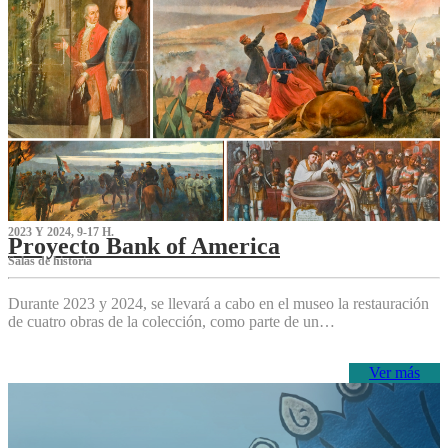
2023 Y 2024, 9-17 H.
Proyecto Bank of America
S‌alas de historia
Durante 2023 y 2024, se llevará a cabo en el museo la restauración
de cuatro obras de la colección, como parte de un…
Ver más