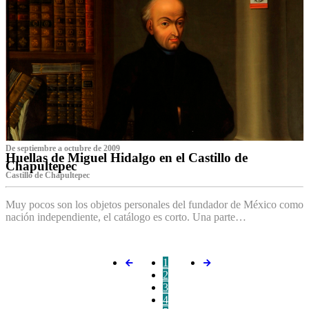
De septiembre a octubre de 2009
Huellas de Miguel Hidalgo en el Castillo de
Chapultepec
Castillo de Chapultepec
Muy pocos son los objetos personales del fundador de México como
nación independiente, el catálogo es corto. Una parte…
1
2
3
4