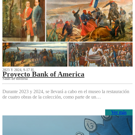
2023 Y 2024, 9-17 H.
Proyecto Bank of America
S‌alas de historia
Durante 2023 y 2024, se llevará a cabo en el museo la restauración
de cuatro obras de la colección, como parte de un…
Ver más