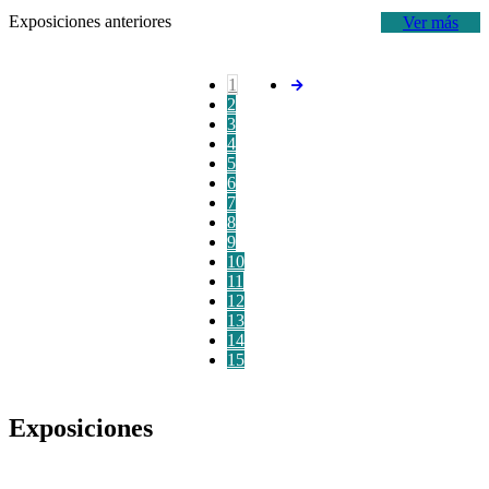
Exposiciones anteriores
Ver más
1
2
3
4
5
6
7
8
9
10
11
12
13
14
15
Exposiciones