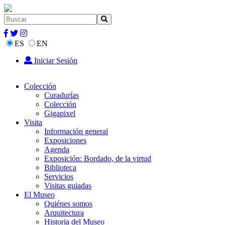
ES
EN
Iniciar Sesión
Colección
Curadurías
Colección
Gigapixel
Visita
Información general
Exposiciones
Agenda
Exposición: Bordado, de la virtud
Biblioteca
Servicios
Visitas guiadas
El Museo
Quiénes somos
Arquitectura
Historia del Museo