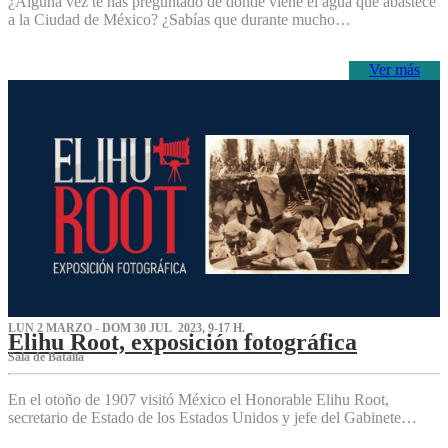
¿Alguna vez te has preguntado de dónde viene el agua que abastece
a la Ciudad de México? ¿Sabías que durante mucho…
Ver más
LUN 2 MARZO - DOM 30 JUL 2023, 9-17 H.
Elihu Root, exposición fotográfica
Sala de Batalla
En el otoño de 1907 visitó México el Honorable Elihu Root,
secretario de Estado de los Estados Unidos y jefe del Gabinete…