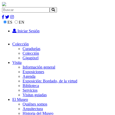
ES
EN
Iniciar Sesión
Colección
Curadurías
Colección
Gigapixel
Visita
Información general
Exposiciones
Agenda
Exposición: Bordado, de la virtud
Biblioteca
Servicios
Visitas guiadas
El Museo
Quiénes somos
Arquitectura
Historia del Museo