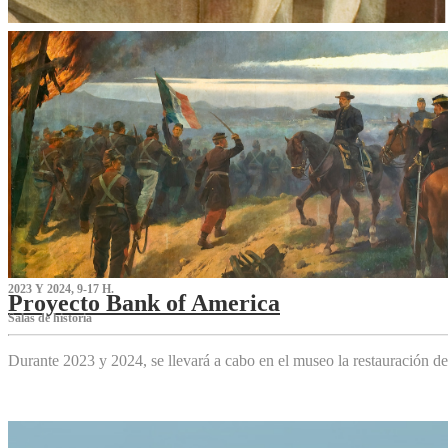
2023 Y 2024, 9-17 H.
Proyecto Bank of America
S‌alas de historia
Durante 2023 y 2024, se llevará a cabo en el museo la restauración d