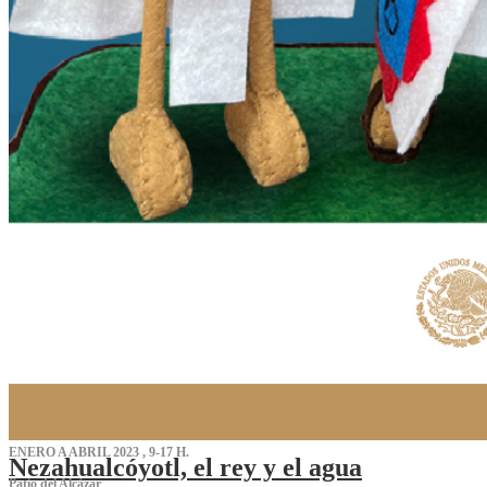
ENERO A ABRIL 2023 , 9-17 H.
Nezahualcóyotl, el rey y el agua
Patio del Alcázar