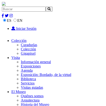
ES
EN
Iniciar Sesión
Colección
Curadurías
Colección
Gigapixel
Visita
Información general
Exposiciones
Agenda
Exposición: Bordado, de la virtud
Biblioteca
Servicios
Visitas guiadas
El Museo
Quiénes somos
Arquitectura
Historia del Museo