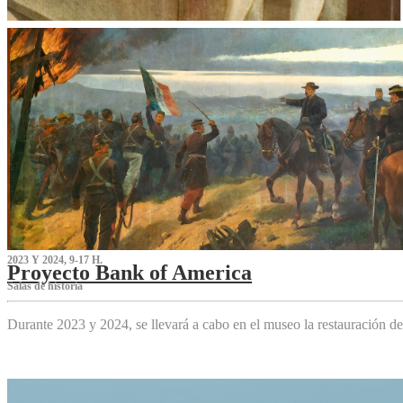
2023 Y 2024, 9-17 H.
Proyecto Bank of America
S‌alas de historia
Durante 2023 y 2024, se llevará a cabo en el museo la restauración d