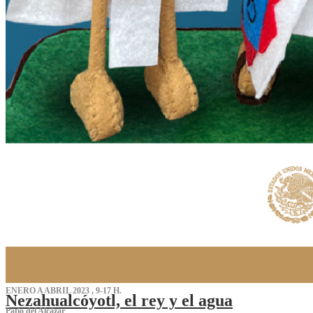
ENERO A ABRIL 2023 , 9-17 H.
Nezahualcóyotl, el rey y el agua
Patio del Alcázar