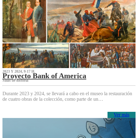
2023 Y 2024, 9-17 H.
Proyecto Bank of America
S‌alas de historia
Durante 2023 y 2024, se llevará a cabo en el museo la restauración
de cuatro obras de la colección, como parte de un…
Ver más