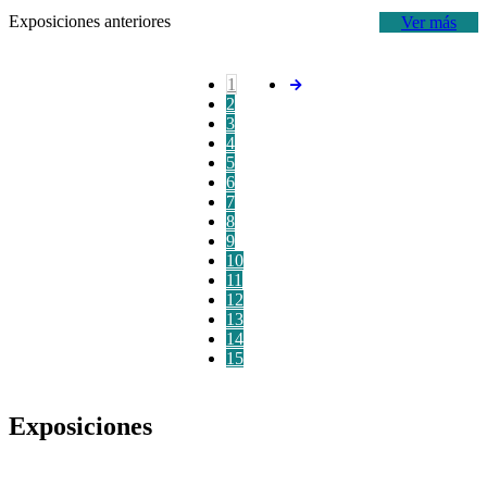
Exposiciones anteriores
Ver más
1
2
3
4
5
6
7
8
9
10
11
12
13
14
15
Exposiciones