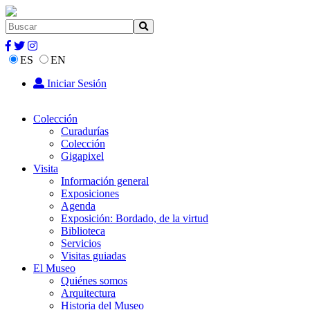
ES
EN
Iniciar Sesión
Colección
Curadurías
Colección
Gigapixel
Visita
Información general
Exposiciones
Agenda
Exposición: Bordado, de la virtud
Biblioteca
Servicios
Visitas guiadas
El Museo
Quiénes somos
Arquitectura
Historia del Museo