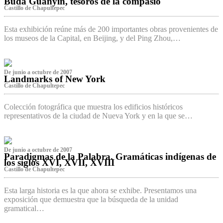
Buda Guanyin, tesoros de la compasió
Castillo de Chapultepec
Esta exhibición reúne más de 200 importantes obras provenientes de
los museos de la Capital, en Beijing, y del Ping Zhou,…
De junio a octubre de 2007
Landmarks of New York
Castillo de Chapultepec
Colección fotográfica que muestra los edificios históricos
representativos de la ciudad de Nueva York y en la que se…
De junio a octubre de 2007
Paradigmas de la Palabra. Gramáticas indígenas de
los siglos XVI, XVII, XVIII
Castillo de Chapultepec
Esta larga historia es la que ahora se exhibe. Presentamos una
exposición que demuestra que la búsqueda de la unidad
gramatical…