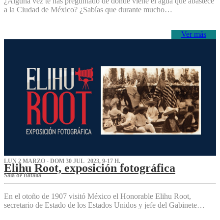
¿Alguna vez te has preguntado de dónde viene el agua que abastece
a la Ciudad de México? ¿Sabías que durante mucho…
Ver más
LUN 2 MARZO - DOM 30 JUL 2023, 9-17 H.
Elihu Root, exposición fotográfica
Sala de Batalla
En el otoño de 1907 visitó México el Honorable Elihu Root,
secretario de Estado de los Estados Unidos y jefe del Gabinete…