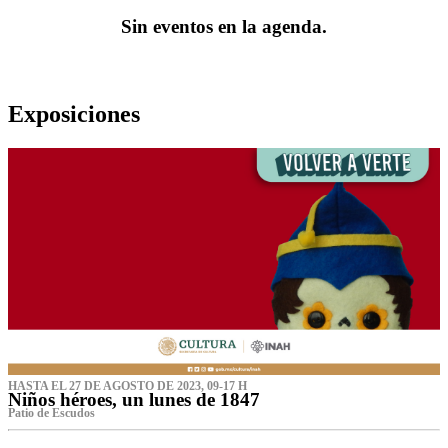
Sin eventos en la agenda.
Exposiciones
HASTA EL 27 DE AGOSTO DE 2023, 09-17 H
Niños héroes, un lunes de 1847
Patio de Escudos