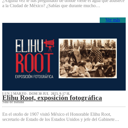
¿Alguna vez te has preguntado de dónde viene el agua que abastece
a la Ciudad de México? ¿Sabías que durante mucho…
Ver más
LUN 2 MARZO - DOM 30 JUL 2023, 9-17 H.
Elihu Root, exposición fotográfica
Sala de Batalla
En el otoño de 1907 visitó México el Honorable Elihu Root,
secretario de Estado de los Estados Unidos y jefe del Gabinete…