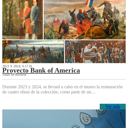
2023 Y 2024, 9-17 H.
Proyecto Bank of America
S‌alas de historia
Durante 2023 y 2024, se llevará a cabo en el museo la restauración
de cuatro obras de la colección, como parte de un…
Ver más