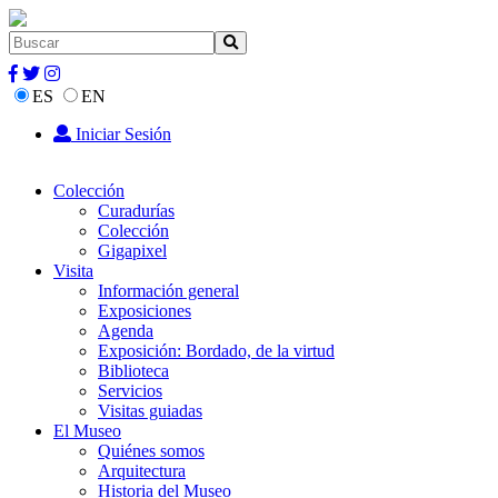
ES
EN
Iniciar Sesión
Colección
Curadurías
Colección
Gigapixel
Visita
Información general
Exposiciones
Agenda
Exposición: Bordado, de la virtud
Biblioteca
Servicios
Visitas guiadas
El Museo
Quiénes somos
Arquitectura
Historia del Museo