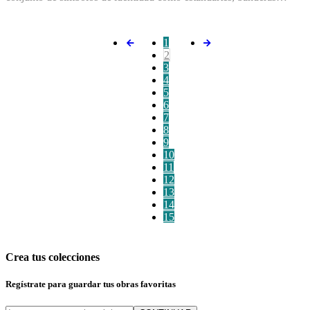
1
2
3
4
5
6
7
8
9
10
11
12
13
14
15
Crea tus colecciones
Regístrate para guardar tus obras favoritas