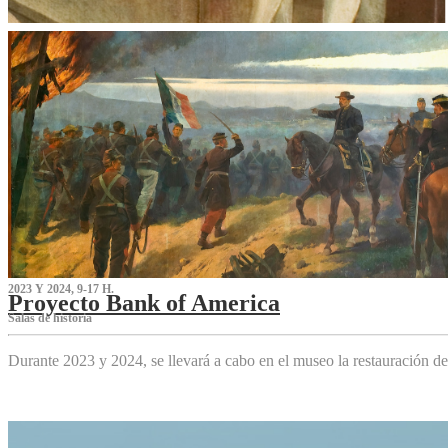
2023 Y 2024, 9-17 H.
Proyecto Bank of America
S‌alas de historia
Durante 2023 y 2024, se llevará a cabo en el museo la restauración d