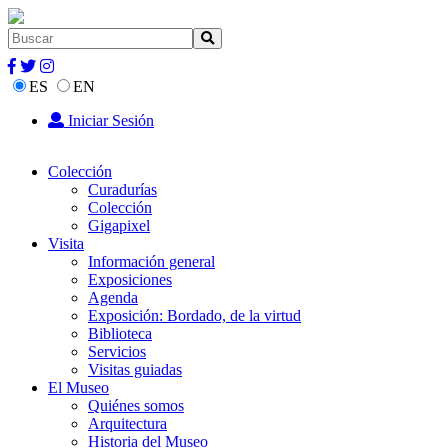
ES
EN
Iniciar Sesión
Colección
Curadurías
Colección
Gigapixel
Visita
Información general
Exposiciones
Agenda
Exposición: Bordado, de la virtud
Biblioteca
Servicios
Visitas guiadas
El Museo
Quiénes somos
Arquitectura
Historia del Museo