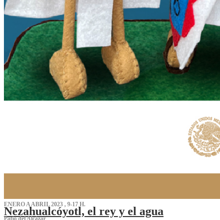
ENERO A ABRIL 2023 , 9-17 H.
Nezahualcóyotl, el rey y el agua
Patio del Alcázar