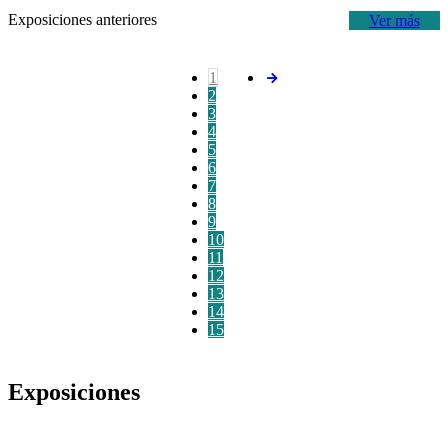
Exposiciones anteriores
Ver más
1
2
3
4
5
6
7
8
9
10
11
12
13
14
15
Exposiciones