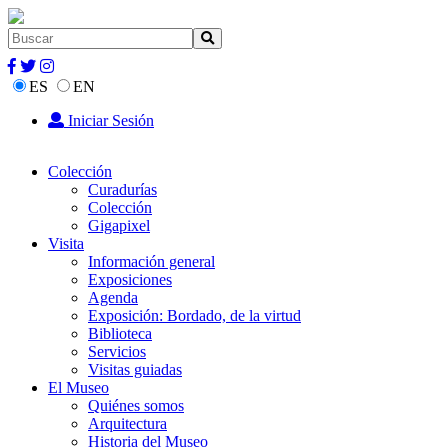
ES
EN
Iniciar Sesión
Colección
Curadurías
Colección
Gigapixel
Visita
Información general
Exposiciones
Agenda
Exposición: Bordado, de la virtud
Biblioteca
Servicios
Visitas guiadas
El Museo
Quiénes somos
Arquitectura
Historia del Museo