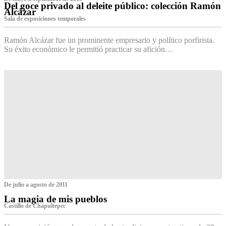
Del goce privado al deleite público: colección Ramón
Alcázar
Sala de exposiciones temporales
Ramón Alcázar fue un prominente empresario y político porfirista.
Su éxito económico le permitió practicar su afición…
De julio a agosto de 2011
La magia de mis pueblos
Castillo de Chapultepec