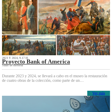
2023 Y 2024, 9-17 H.
Proyecto Bank of America
S‌alas de historia
Durante 2023 y 2024, se llevará a cabo en el museo la restauración
de cuatro obras de la colección, como parte de un…
Ver más