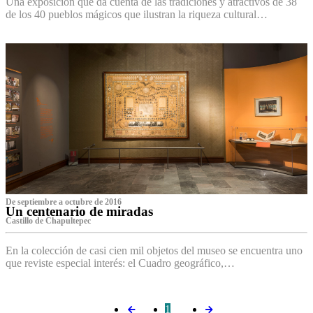
Una exposición que da cuenta de las tradiciones y atractivos de 38
de los 40 pueblos mágicos que ilustran la riqueza cultural…
De septiembre a octubre de 2016
Un centenario de miradas
Castillo de Chapultepec
En la colección de casi cien mil objetos del museo se encuentra uno
que reviste especial interés: el Cuadro geográfico,…
1