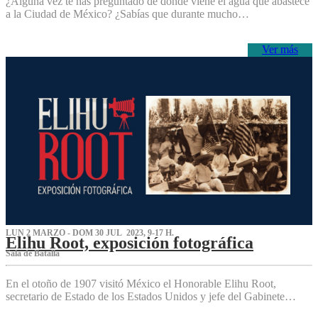
¿Alguna vez te has preguntado de dónde viene el agua que abastece
a la Ciudad de México? ¿Sabías que durante mucho…
Ver más
LUN 2 MARZO - DOM 30 JUL 2023, 9-17 H.
Elihu Root, exposición fotográfica
Sala de Batalla
En el otoño de 1907 visitó México el Honorable Elihu Root,
secretario de Estado de los Estados Unidos y jefe del Gabinete…