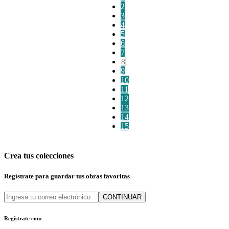
2
3
4
5
6
7
8
9
10
11
12
13
14
15
Crea tus colecciones
Regístrate para guardar tus obras favoritas
CONTINUAR
Regístrate con: