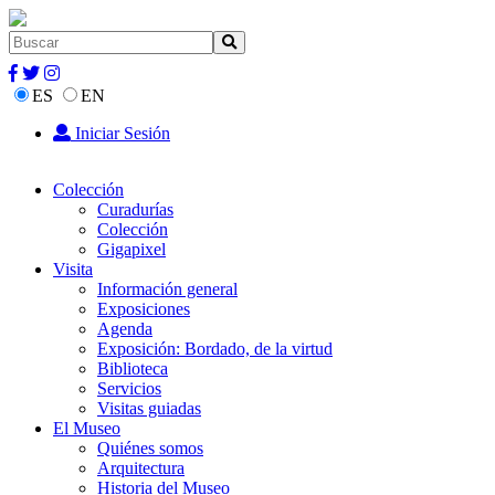
ES
EN
Iniciar Sesión
Colección
Curadurías
Colección
Gigapixel
Visita
Información general
Exposiciones
Agenda
Exposición: Bordado, de la virtud
Biblioteca
Servicios
Visitas guiadas
El Museo
Quiénes somos
Arquitectura
Historia del Museo