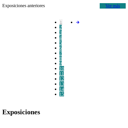
Exposiciones anteriores
Ver más
1
2
3
4
5
6
7
8
9
10
11
12
13
14
15
Exposiciones