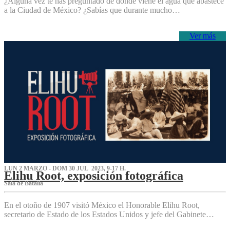
¿Alguna vez te has preguntado de dónde viene el agua que abastece
a la Ciudad de México? ¿Sabías que durante mucho…
Ver más
LUN 2 MARZO - DOM 30 JUL 2023, 9-17 H.
Elihu Root, exposición fotográfica
Sala de Batalla
En el otoño de 1907 visitó México el Honorable Elihu Root,
secretario de Estado de los Estados Unidos y jefe del Gabinete…