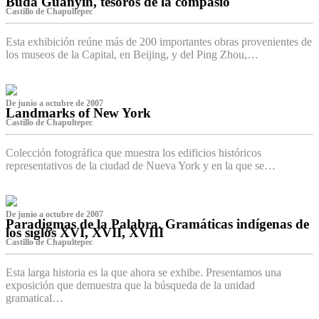
Buda Guanyin, tesoros de la compasió
Castillo de Chapultepec
Esta exhibición reúne más de 200 importantes obras provenientes de
los museos de la Capital, en Beijing, y del Ping Zhou,…
De junio a octubre de 2007
Landmarks of New York
Castillo de Chapultepec
Colección fotográfica que muestra los edificios históricos
representativos de la ciudad de Nueva York y en la que se…
De junio a octubre de 2007
Paradigmas de la Palabra. Gramáticas indígenas de
los siglos XVI, XVII, XVIII
Castillo de Chapultepec
Esta larga historia es la que ahora se exhibe. Presentamos una
exposición que demuestra que la búsqueda de la unidad
gramatical…