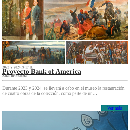
2023 Y 2024, 9-17 H.
Proyecto Bank of America
S‌alas de historia
Durante 2023 y 2024, se llevará a cabo en el museo la restauración
de cuatro obras de la colección, como parte de un…
Ver más