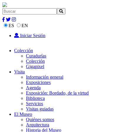
ES
EN
Iniciar Sesión
Colección
Curadurías
Colección
Gigapixel
Visita
Información general
Exposiciones
Agenda
Exposición: Bordado, de la virtud
Biblioteca
Servicios
Visitas guiadas
El Museo
Quiénes somos
Arquitectura
Historia del Museo