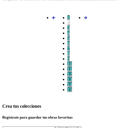
1
2
3
4
5
6
7
8
9
10
11
12
13
14
15
Crea tus colecciones
Regístrate para guardar tus obras favoritas