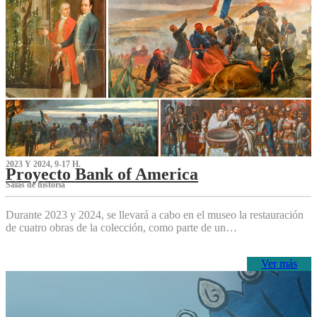
2023 Y 2024, 9-17 H.
Proyecto Bank of America
S‌alas de historia
Durante 2023 y 2024, se llevará a cabo en el museo la restauración
de cuatro obras de la colección, como parte de un…
Ver más