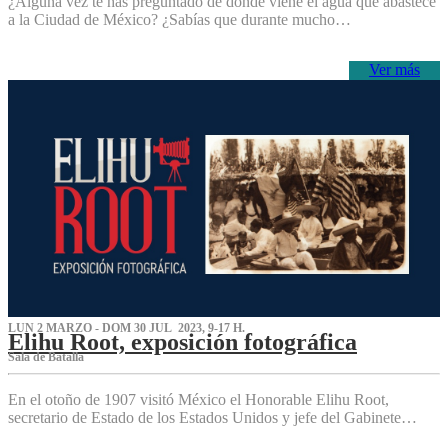
¿Alguna vez te has preguntado de dónde viene el agua que abastece
a la Ciudad de México? ¿Sabías que durante mucho…
Ver más
LUN 2 MARZO - DOM 30 JUL 2023, 9-17 H.
Elihu Root, exposición fotográfica
Sala de Batalla
En el otoño de 1907 visitó México el Honorable Elihu Root,
secretario de Estado de los Estados Unidos y jefe del Gabinete…