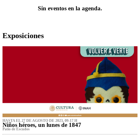
Sin eventos en la agenda.
Exposiciones
HASTA EL 27 DE AGOSTO DE 2023, 09-17 H
Niños héroes, un lunes de 1847
Patio de Escudos