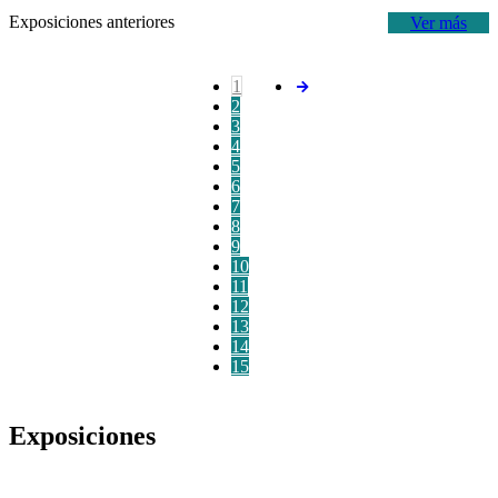
Exposiciones anteriores
Ver más
1
2
3
4
5
6
7
8
9
10
11
12
13
14
15
Exposiciones