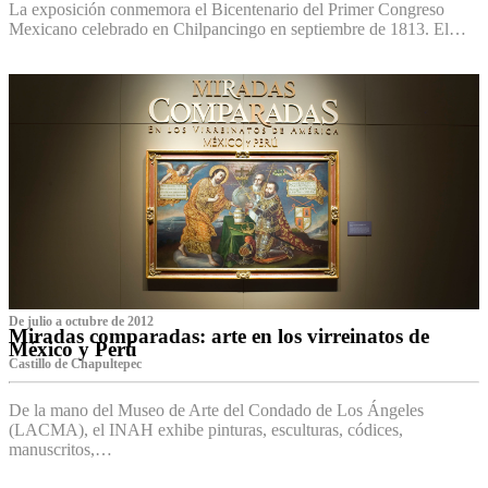
La exposición conmemora el Bicentenario del Primer Congreso
Mexicano celebrado en Chilpancingo en septiembre de 1813. El…
De julio a octubre de 2012
Miradas comparadas: arte en los virreinatos de
México y Perú
Castillo de Chapultepec
De la mano del Museo de Arte del Condado de Los Ángeles
(LACMA), el INAH exhibe pinturas, esculturas, códices,
manuscritos,…