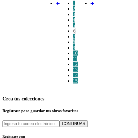
1
2
3
4
5
6
7
8
9
10
11
12
13
14
15
Crea tus colecciones
Regístrate para guardar tus obras favoritas
CONTINUAR
Regístrate con: