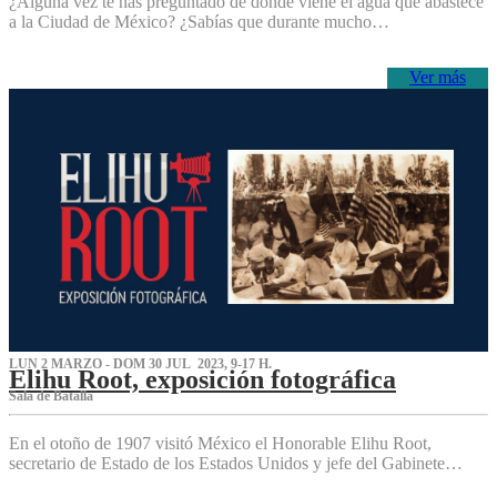
¿Alguna vez te has preguntado de dónde viene el agua que abastece
a la Ciudad de México? ¿Sabías que durante mucho…
Ver más
LUN 2 MARZO - DOM 30 JUL 2023, 9-17 H.
Elihu Root, exposición fotográfica
Sala de Batalla
En el otoño de 1907 visitó México el Honorable Elihu Root,
secretario de Estado de los Estados Unidos y jefe del Gabinete…