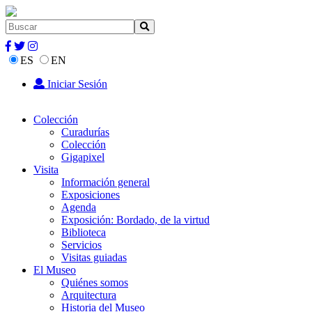
ES
EN
Iniciar Sesión
Colección
Curadurías
Colección
Gigapixel
Visita
Información general
Exposiciones
Agenda
Exposición: Bordado, de la virtud
Biblioteca
Servicios
Visitas guiadas
El Museo
Quiénes somos
Arquitectura
Historia del Museo