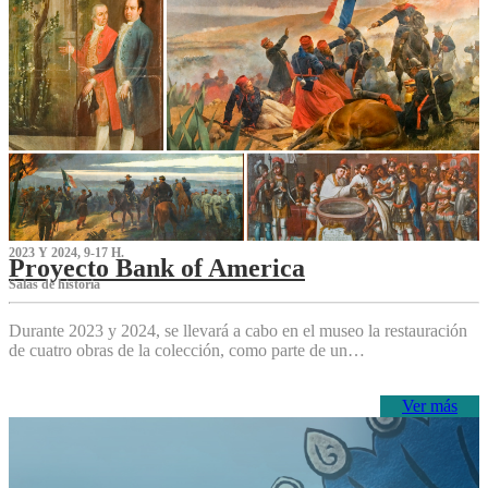
2023 Y 2024, 9-17 H.
Proyecto Bank of America
S‌alas de historia
Durante 2023 y 2024, se llevará a cabo en el museo la restauración
de cuatro obras de la colección, como parte de un…
Ver más