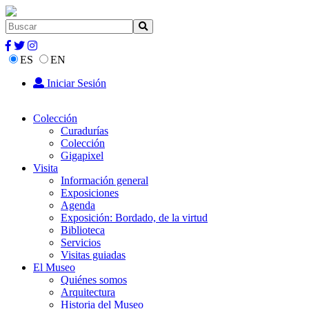
ES
EN
Iniciar Sesión
Colección
Curadurías
Colección
Gigapixel
Visita
Información general
Exposiciones
Agenda
Exposición: Bordado, de la virtud
Biblioteca
Servicios
Visitas guiadas
El Museo
Quiénes somos
Arquitectura
Historia del Museo