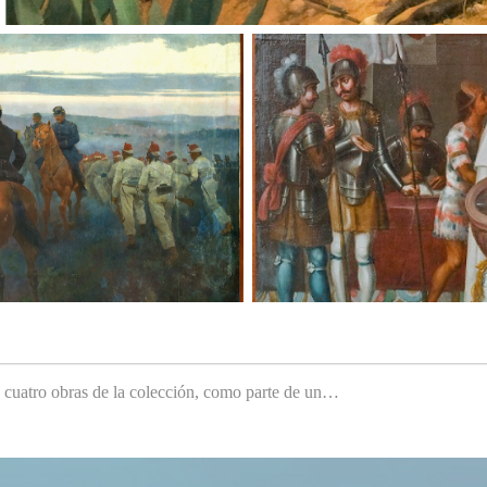
e cuatro obras de la colección, como parte de un…