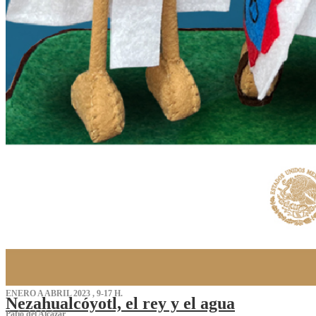
ENERO A ABRIL 2023 , 9-17 H.
Nezahualcóyotl, el rey y el agua
Patio del Alcázar