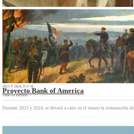
2023 Y 2024, 9-17 H.
Proyecto Bank of America
S‌alas de historia
Durante 2023 y 2024, se llevará a cabo en el museo la restauración d