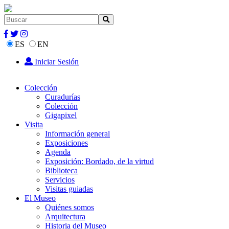
ES
EN
Iniciar Sesión
Colección
Curadurías
Colección
Gigapixel
Visita
Información general
Exposiciones
Agenda
Exposición: Bordado, de la virtud
Biblioteca
Servicios
Visitas guiadas
El Museo
Quiénes somos
Arquitectura
Historia del Museo