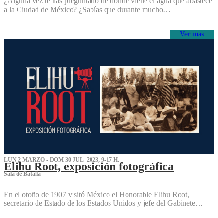
¿Alguna vez te has preguntado de dónde viene el agua que abastece
a la Ciudad de México? ¿Sabías que durante mucho…
Ver más
LUN 2 MARZO - DOM 30 JUL 2023, 9-17 H.
Elihu Root, exposición fotográfica
Sala de Batalla
En el otoño de 1907 visitó México el Honorable Elihu Root,
secretario de Estado de los Estados Unidos y jefe del Gabinete…