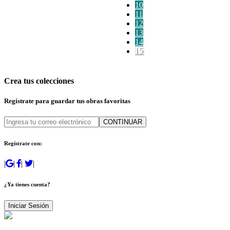
10
11
12
13
14
15
Crea tus colecciones
Regístrate para guardar tus obras favoritas
CONTINUAR
Regístrate con:
|
|
|
|
¿Ya tienes cuenta?
Iniciar Sesión