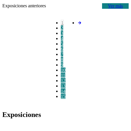
Exposiciones anteriores
Ver más
1
2
3
4
5
6
7
8
9
10
11
12
13
14
15
Exposiciones