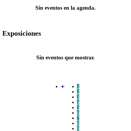
Sin eventos en la agenda.
Exposiciones
Sin eventos que mostrar.
1
2
3
4
5
6
7
8
9