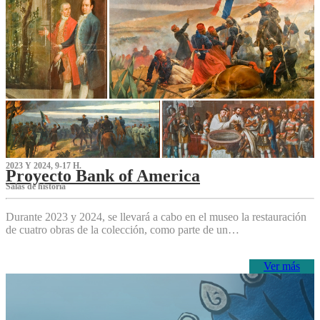
2023 Y 2024, 9-17 H.
Proyecto Bank of America
S‌alas de historia
Durante 2023 y 2024, se llevará a cabo en el museo la restauración
de cuatro obras de la colección, como parte de un…
Ver más