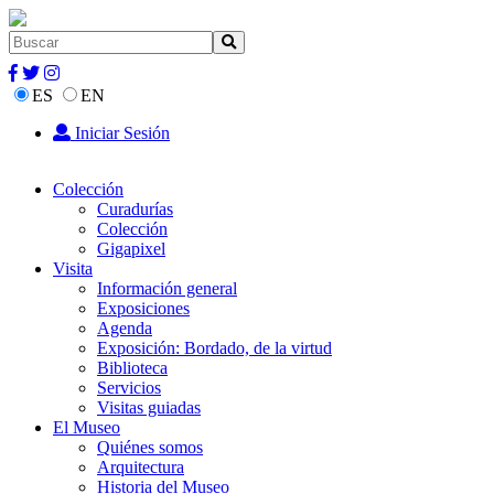
ES
EN
Iniciar Sesión
Colección
Curadurías
Colección
Gigapixel
Visita
Información general
Exposiciones
Agenda
Exposición: Bordado, de la virtud
Biblioteca
Servicios
Visitas guiadas
El Museo
Quiénes somos
Arquitectura
Historia del Museo