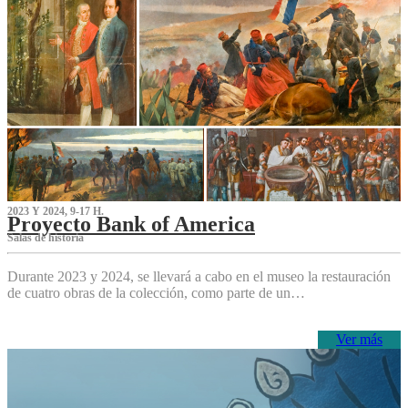
2023 Y 2024, 9-17 H.
Proyecto Bank of America
S‌alas de historia
Durante 2023 y 2024, se llevará a cabo en el museo la restauración
de cuatro obras de la colección, como parte de un…
Ver más