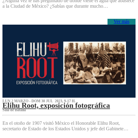
¿Alguna vez te has preguntado de dónde viene el agua que abastece
a la Ciudad de México? ¿Sabías que durante mucho…
Ver más
LUN 2 MARZO - DOM 30 JUL 2023, 9-17 H.
Elihu Root, exposición fotográfica
Sala de Batalla
En el otoño de 1907 visitó México el Honorable Elihu Root,
secretario de Estado de los Estados Unidos y jefe del Gabinete…