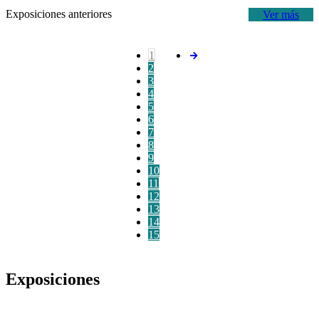
Exposiciones anteriores
Ver más
1
2
3
4
5
6
7
8
9
10
11
12
13
14
15
Exposiciones