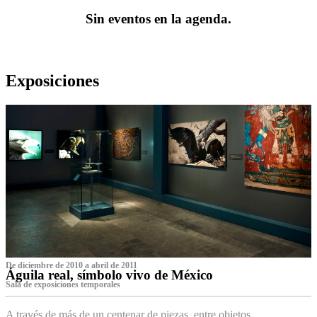
Sin eventos en la agenda.
Exposiciones
De diciembre de 2010 a abril de 2011
Águila real, símbolo vivo de México
Sala de exposiciones temporales
A través de más de un centenar de piezas, entre objetos