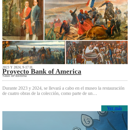
2023 Y 2024, 9-17 H.
Proyecto Bank of America
S‌alas de historia
Durante 2023 y 2024, se llevará a cabo en el museo la restauración
de cuatro obras de la colección, como parte de un…
Ver más