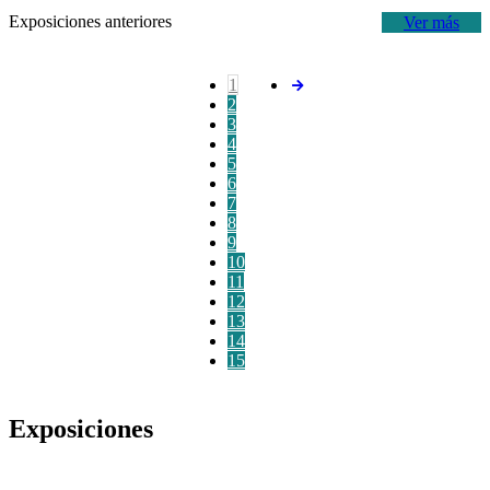
Exposiciones anteriores
Ver más
1
2
3
4
5
6
7
8
9
10
11
12
13
14
15
Exposiciones