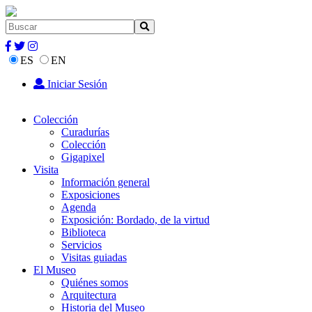
ES
EN
Iniciar Sesión
Colección
Curadurías
Colección
Gigapixel
Visita
Información general
Exposiciones
Agenda
Exposición: Bordado, de la virtud
Biblioteca
Servicios
Visitas guiadas
El Museo
Quiénes somos
Arquitectura
Historia del Museo