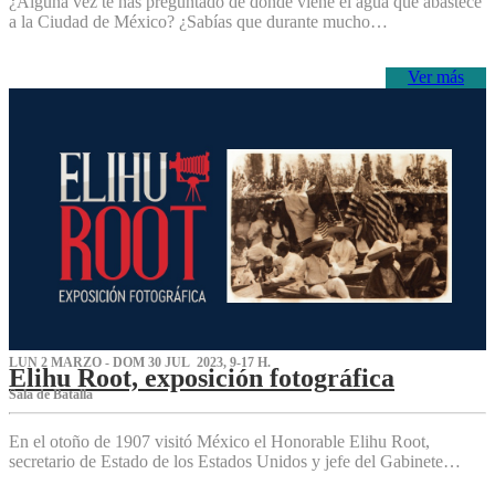
¿Alguna vez te has preguntado de dónde viene el agua que abastece
a la Ciudad de México? ¿Sabías que durante mucho…
Ver más
LUN 2 MARZO - DOM 30 JUL 2023, 9-17 H.
Elihu Root, exposición fotográfica
Sala de Batalla
En el otoño de 1907 visitó México el Honorable Elihu Root,
secretario de Estado de los Estados Unidos y jefe del Gabinete…