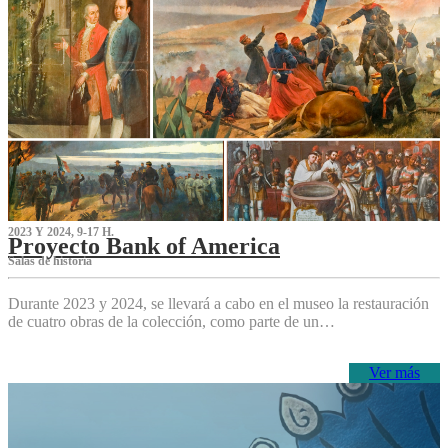
2023 Y 2024, 9-17 H.
Proyecto Bank of America
S‌alas de historia
Durante 2023 y 2024, se llevará a cabo en el museo la restauración
de cuatro obras de la colección, como parte de un…
Ver más