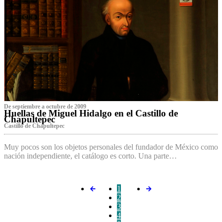
De septiembre a octubre de 2009
Huellas de Miguel Hidalgo en el Castillo de
Chapultepec
Castillo de Chapultepec
Muy pocos son los objetos personales del fundador de México como
nación independiente, el catálogo es corto. Una parte…
1
2
3
4