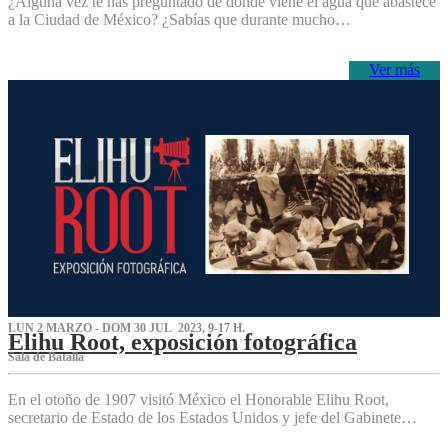
¿Alguna vez te has preguntado de dónde viene el agua que abastece
a la Ciudad de México? ¿Sabías que durante mucho…
Ver más
LUN 2 MARZO - DOM 30 JUL 2023, 9-17 H.
Elihu Root, exposición fotográfica
Sala de Batalla
En el otoño de 1907 visitó México el Honorable Elihu Root,
secretario de Estado de los Estados Unidos y jefe del Gabinete…