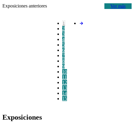
Exposiciones anteriores
Ver más
1
2
3
4
5
6
7
8
9
10
11
12
13
14
15
Exposiciones