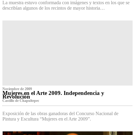
La muestra estuvo conformada con imágenes y textos en los que se
describían algunos de los recintos de mayor historia…
Noviembre de 2009
Mujeres en el Arte 2009. Independencia y
Revolución
Castillo de Chapultepec
Exposición de las obras ganadoras del Concurso Nacional de
Pintura y Escultura “Mujeres en el Arte 2009”.