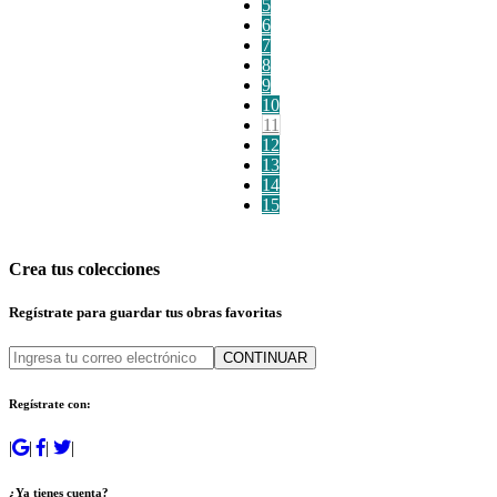
5
6
7
8
9
10
11
12
13
14
15
Crea tus colecciones
Regístrate para guardar tus obras favoritas
CONTINUAR
Regístrate con:
|
|
|
|
¿Ya tienes cuenta?