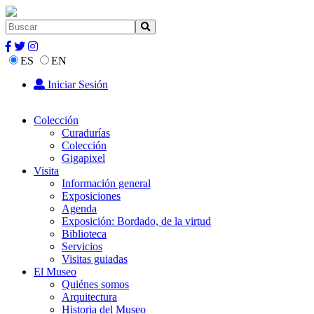
ES
EN
Iniciar Sesión
Colección
Curadurías
Colección
Gigapixel
Visita
Información general
Exposiciones
Agenda
Exposición: Bordado, de la virtud
Biblioteca
Servicios
Visitas guiadas
El Museo
Quiénes somos
Arquitectura
Historia del Museo