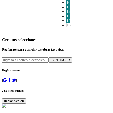
10
11
12
13
14
15
Crea tus colecciones
Regístrate para guardar tus obras favoritas
CONTINUAR
Regístrate con:
|
|
|
|
¿Ya tienes cuenta?
Iniciar Sesión