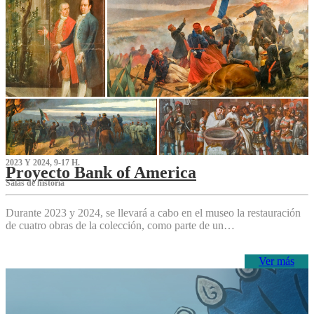
2023 Y 2024, 9-17 H.
Proyecto Bank of America
S‌alas de historia
Durante 2023 y 2024, se llevará a cabo en el museo la restauración
de cuatro obras de la colección, como parte de un…
Ver más