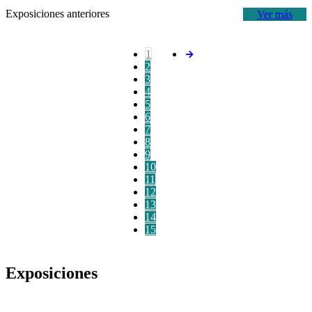
Exposiciones anteriores
Ver más
1
2
3
4
5
6
7
8
9
10
11
12
13
14
15
Exposiciones