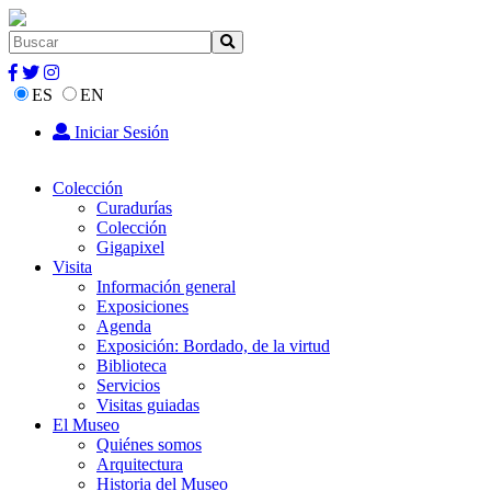
ES
EN
Iniciar Sesión
Colección
Curadurías
Colección
Gigapixel
Visita
Información general
Exposiciones
Agenda
Exposición: Bordado, de la virtud
Biblioteca
Servicios
Visitas guiadas
El Museo
Quiénes somos
Arquitectura
Historia del Museo