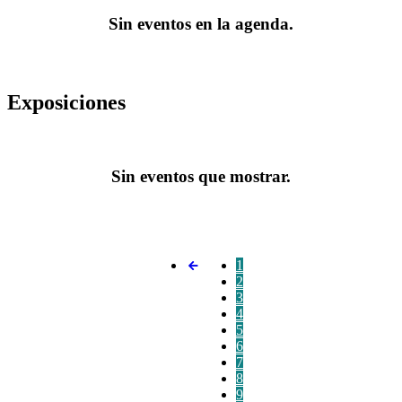
Sin eventos en la agenda.
Exposiciones
Sin eventos que mostrar.
1
2
3
4
5
6
7
8
9