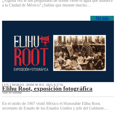
¿Alguna vez te has preguntado de dónde viene el agua que abastece
a la Ciudad de México? ¿Sabías que durante mucho…
Ver más
LUN 2 MARZO - DOM 30 JUL 2023, 9-17 H.
Elihu Root, exposición fotográfica
Sala de Batalla
En el otoño de 1907 visitó México el Honorable Elihu Root,
secretario de Estado de los Estados Unidos y jefe del Gabinete…