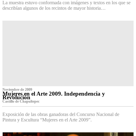
La muestra estuvo conformada con imágenes y textos en los que se
describían algunos de los recintos de mayor historia…
Noviembre de 2009
Mujeres en el Arte 2009. Independencia y
Revolución
Castillo de Chapultepec
Exposición de las obras ganadoras del Concurso Nacional de
Pintura y Escultura “Mujeres en el Arte 2009”.