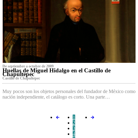
De septiembre a octubre de 2009
Huellas de Miguel Hidalgo en el Castillo de
Chapultepec
Castillo de Chapultepec
Muy pocos son los objetos personales del fundador de México como
nación independiente, el catálogo es corto. Una parte…
1
2
3
4