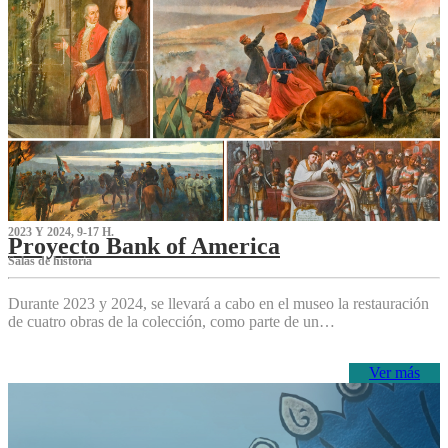
2023 Y 2024, 9-17 H.
Proyecto Bank of America
S‌alas de historia
Durante 2023 y 2024, se llevará a cabo en el museo la restauración
de cuatro obras de la colección, como parte de un…
Ver más