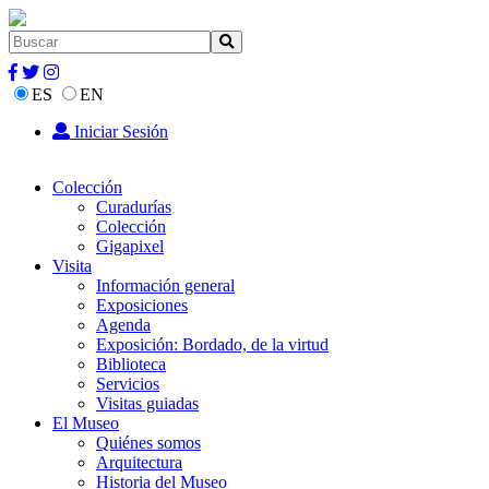
ES
EN
Iniciar Sesión
Colección
Curadurías
Colección
Gigapixel
Visita
Información general
Exposiciones
Agenda
Exposición: Bordado, de la virtud
Biblioteca
Servicios
Visitas guiadas
El Museo
Quiénes somos
Arquitectura
Historia del Museo